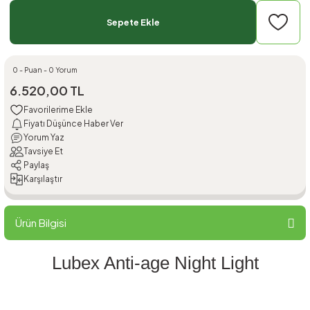
Sepete Ekle
0 - Puan - 0 Yorum
6.520,00 TL
Fiyatı Düşünce Haber Ver
Yorum Yaz
Tavsiye Et
Paylaş
Karşılaştır
Ürün Bilgisi
Lubex Anti-age Night Light