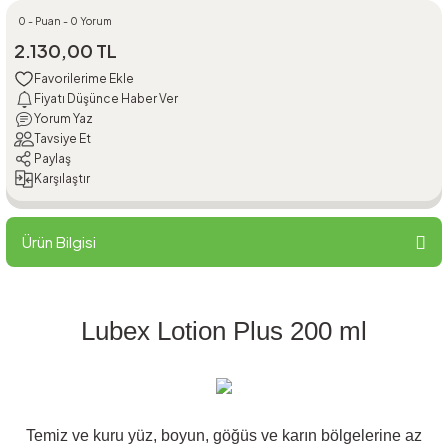
0 - Puan - 0 Yorum
2.130,00 TL
Fiyatı Düşünce Haber Ver
Yorum Yaz
Tavsiye Et
Paylaş
Karşılaştır
Ürün Bilgisi
Lubex Lotion Plus 200 ml
Temiz ve kuru yüz, boyun, göğüs ve karın bölgelerine az