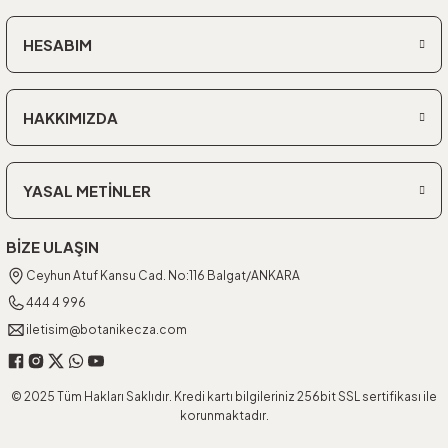
HESABIM
HAKKIMIZDA
YASAL METİNLER
BİZE ULAŞIN
Ceyhun Atuf Kansu Cad. No:116 Balgat/ANKARA
444 4 996
iletisim@botanikecza.com
© 2025 Tüm Hakları Saklıdır. Kredi kartı bilgileriniz 256bit SSL sertifikası ile
korunmaktadır.