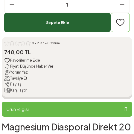
Sepete Ekle
0 - Puan - 0 Yorum
748,00 TL
Fiyatı Düşünce Haber Ver
Yorum Yaz
Tavsiye Et
Paylaş
Karşılaştır
Ürün Bilgisi
Magnesium Diasporal Direkt 20