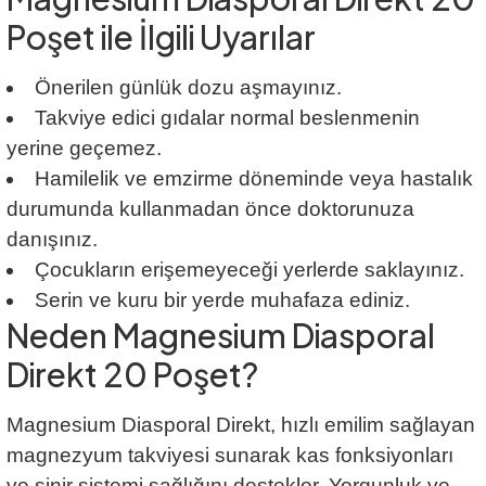
Poşet ile İlgili Uyarılar
Önerilen günlük dozu aşmayınız.
Takviye edici gıdalar normal beslenmenin
yerine geçemez.
Hamilelik ve emzirme döneminde veya hastalık
durumunda kullanmadan önce doktorunuza
danışınız.
Çocukların erişemeyeceği yerlerde saklayınız.
Serin ve kuru bir yerde muhafaza ediniz.
Neden Magnesium Diasporal
Direkt 20 Poşet?
Magnesium Diasporal Direkt, hızlı emilim sağlayan
magnezyum takviyesi sunarak kas fonksiyonları
ve sinir sistemi sağlığını destekler. Yorgunluk ve