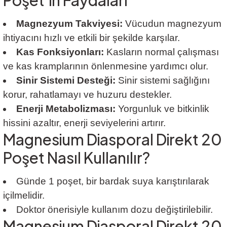
Magnezyum Takviyesi:
Vücudun magnezyum
ihtiyacını hızlı ve etkili bir şekilde karşılar.
Kas Fonksiyonları:
Kasların normal çalışması
ve kas kramplarının önlenmesine yardımcı olur.
Sinir Sistemi Desteği:
Sinir sistemi sağlığını
korur, rahatlamayı ve huzuru destekler.
Enerji Metabolizması:
Yorgunluk ve bitkinlik
hissini azaltır, enerji seviyelerini artırır.
Magnesium Diasporal Direkt 20
Poşet Nasıl Kullanılır?
Günde 1 poşet, bir bardak suya karıştırılarak
içilmelidir.
Doktor önerisiyle kullanım dozu değiştirilebilir.
Magnesium Diasporal Direkt 20