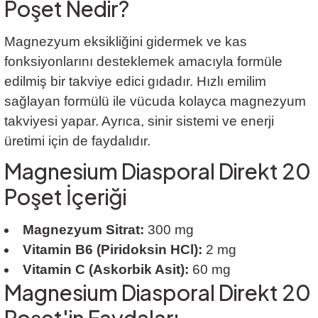
Poşet Nedir?
Magnezyum eksikliğini gidermek ve kas
fonksiyonlarını desteklemek amacıyla formüle
edilmiş bir takviye edici gıdadır. Hızlı emilim
sağlayan formülü ile vücuda kolayca magnezyum
takviyesi yapar. Ayrıca, sinir sistemi ve enerji
üretimi için de faydalıdır.
Magnesium Diasporal Direkt 20
Poşet İçeriği
Magnezyum Sitrat:
300 mg
Vitamin B6 (Piridoksin HCl):
2 mg
Vitamin C (Askorbik Asit):
60 mg
Magnesium Diasporal Direkt 20
Poşet'in Faydaları