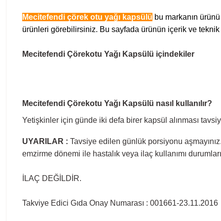
Mecitefendi çörek otu yağı kapsülü
bu markanın ürünü o
ürünleri görebilirsiniz. Bu sayfada ürünün içerik ve teknik 
Mecitefendi Çörekotu Yağı Kapsülü içindekiler
Mecitefendi Çörekotu Yağı Kapsülü nasıl kullanılır?
Yetişkinler için günde iki defa birer kapsül alınması tavsiy
UYARILAR :
Tavsiye edilen günlük porsiyonu aşmayınız.
emzirme dönemi ile hastalık veya ilaç kullanımı durumla
İLAÇ DEĞİLDİR.
Takviye Edici Gıda Onay Numarası : 001661-23.11.2016