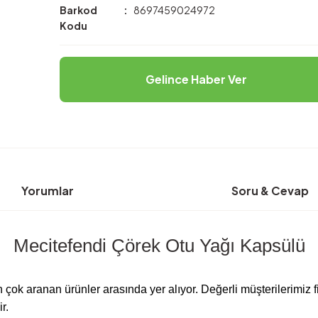
Barkod
8697459024972
Kodu
Gelince Haber Ver
Yorumlar
Soru & Cevap
Mecitefendi Çörek Otu Yağı Kapsülü
 çok aranan ürünler arasında yer alıyor. Değerli müşterilerimiz
r.