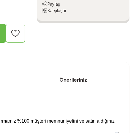
Paylaş
Karşılaştır
Önerileriniz
 firmamız %100 müşteri memnuniyetini ve satın aldığınız