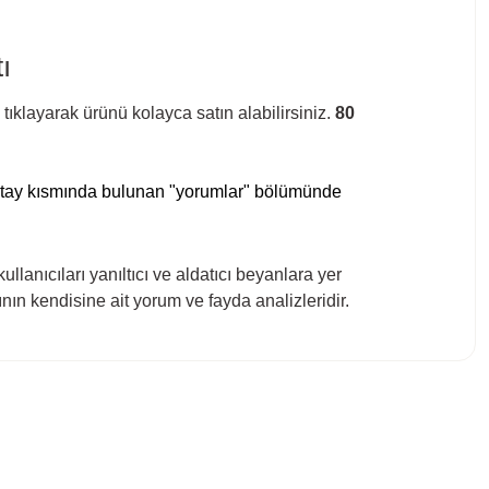
ı
klayarak ürünü kolayca satın alabilirsiniz.
80
detay kısmında bulunan "yorumlar" bölümünde
ullanıcıları yanıltıcı ve aldatıcı beyanlara yer
ın kendisine ait yorum ve fayda analizleridir.
bilirsiniz.