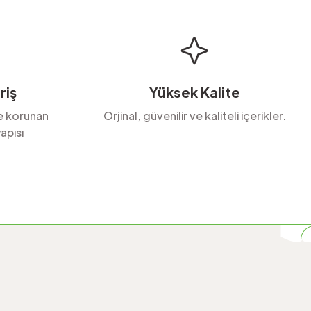
riş
Yüksek Kalite
le korunan
Orjinal, güvenilir ve kaliteli içerikler.
apısı