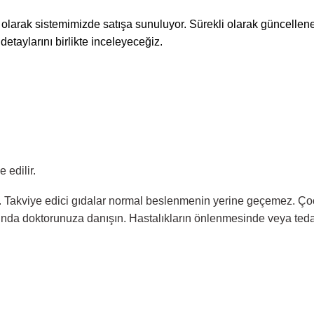
larak sistemimizde satışa sunuluyor. Sürekli olarak güncellen
detaylarını birlikte inceleyeceğiz.
e edilir.
 Takviye edici gıdalar normal beslenmenin yerine geçemez. Ço
rında doktorunuza danışın. Hastalıkların önlenmesinde veya teda