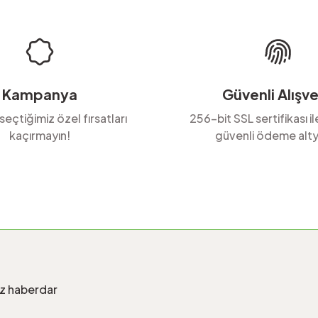
Kampanya
Güvenli Alışve
 seçtiğimiz özel fırsatları
256-bit SSL sertifikası i
kaçırmayın!
güvenli ödeme alty
Gönder
iz haberdar