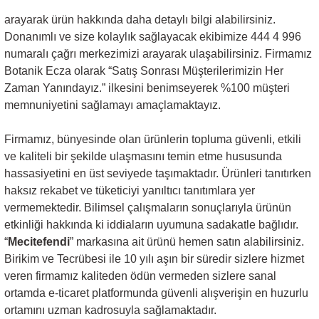
arayarak ürün hakkında daha detaylı bilgi alabilirsiniz.
Donanımlı ve size kolaylık sağlayacak ekibimize 444 4 996
numaralı çağrı merkezimizi arayarak ulaşabilirsiniz. Firmamız
Botanik Ecza olarak “Satış Sonrası Müşterilerimizin Her
Zaman Yanındayız.” ilkesini benimseyerek %100 müşteri
memnuniyetini sağlamayı amaçlamaktayız.
Firmamız, bünyesinde olan ürünlerin topluma güvenli, etkili
ve kaliteli bir şekilde ulaşmasını temin etme hususunda
hassasiyetini en üst seviyede taşımaktadır. Ürünleri tanıtırken
haksız rekabet ve tüketiciyi yanıltıcı tanıtımlara yer
vermemektedir. Bilimsel çalışmaların sonuçlarıyla ürünün
etkinliği hakkında ki iddiaların uyumuna sadakatle bağlıdır.
“
Mecitefendi
” markasına ait ürünü hemen satın alabilirsiniz.
Birikim ve Tecrübesi ile 10 yılı aşın bir süredir sizlere hizmet
veren firmamız kaliteden ödün vermeden sizlere sanal
ortamda e-ticaret platformunda güvenli alışverişin en huzurlu
ortamını uzman kadrosuyla sağlamaktadır.