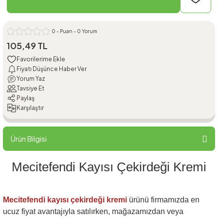
0 - Puan - 0 Yorum
105,49 TL
Fiyatı Düşünce Haber Ver
Yorum Yaz
Tavsiye Et
Paylaş
Karşılaştır
Ürün Bilgisi
Mecitefendi Kayısı Çekirdeği Kremi
Mecitefendi kayısı çekirdeği kremi
ürünü firmamızda en
ucuz fiyat avantajıyla satılırken, mağazamızdan veya