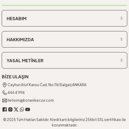
HESABIM
HAKKIMIZDA
YASAL METİNLER
BİZE ULAŞIN
Ceyhun Atuf Kansu Cad. No:116 Balgat/ANKARA
444 4 996
iletisim@botanikecza.com
© 2025 Tüm Hakları Saklıdır. Kredi kartı bilgileriniz 256bit SSL sertifikası ile
korunmaktadır.