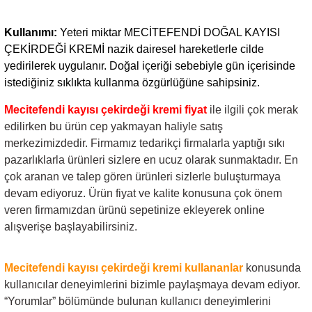
Kullanımı:
Yeteri miktar MECİTEFENDİ DOĞAL KAYISI
ÇEKİRDEĞİ KREMİ nazik dairesel hareketlerle cilde
yedirilerek uygulanır. Doğal içeriği sebebiyle gün içerisinde
istediğiniz sıklıkta kullanma özgürlüğüne sahipsiniz.
Mecitefendi kayısı çekirdeği kremi fiyat
ile ilgili çok merak
edilirken bu ürün cep yakmayan haliyle satış
merkezimizdedir. Firmamız tedarikçi firmalarla yaptığı sıkı
pazarlıklarla ürünleri sizlere en ucuz olarak sunmaktadır. En
çok aranan ve talep gören ürünleri sizlerle buluşturmaya
devam ediyoruz. Ürün fiyat ve kalite konusuna çok önem
veren firmamızdan ürünü sepetinize ekleyerek online
alışverişe başlayabilirsiniz.
Mecitefendi kayısı çekirdeği kremi
kullananlar
konusunda
kullanıcılar deneyimlerini bizimle paylaşmaya devam ediyor.
“Yorumlar” bölümünde bulunan kullanıcı deneyimlerini