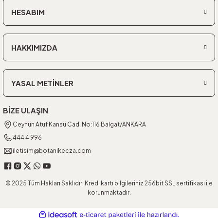
HESABIM
HAKKIMIZDA
YASAL METİNLER
BİZE ULAŞIN
Ceyhun Atuf Kansu Cad. No:116 Balgat/ANKARA
444 4 996
iletisim@botanikecza.com
© 2025 Tüm Hakları Saklıdır. Kredi kartı bilgileriniz 256bit SSL sertifikası ile
korunmaktadır.
ideasoft
ile
e-