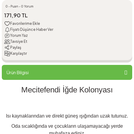
0 - Puan - 0 Yorum
171,90 TL
Fiyatı Düşünce Haber Ver
Yorum Yaz
Tavsiye Et
Paylaş
Karşılaştır
Ürün Bilgisi
Mecitefendi İğde Kolonyası
Isı kaynaklarından ve direkt güneş ışığından uzak tutunuz.
Oda sıcaklığında ve çocukların ulaşamayacağı yerde
muhafaza ediniz.