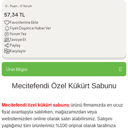
0 - Puan - 0 Yorum
57,34 TL
Fiyatı Düşünce Haber Ver
Yorum Yaz
Tavsiye Et
Paylaş
Karşılaştır
Ürün Bilgisi
Mecitefendi Özel Kükürt Sabunu
Mecitefendi özel kükürt sabunu
ürünü firmamızda en ucuz
fiyat avantajıyla satılırken, mağazamızdan veya
websitemizden online olarak satın alabilirsiniz. Satışını
yaptığımız tüm ürünlerimiz %100 orijinal olarak tarafınıza