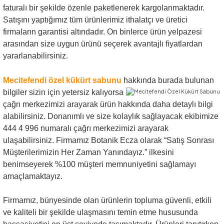
faturalı bir şekilde özenle paketlenerek kargolanmaktadır.
Satışını yaptığımız tüm ürünlerimiz ithalatçı ve üretici
firmaların garantisi altındadır. On binlerce ürün yelpazesi
arasından size uygun ürünü seçerek avantajlı fiyatlardan
yararlanabilirsiniz.
Mecitefendi özel kükürt sabunu
hakkında burada bulunan
bilgiler sizin için yetersiz
kalıyorsa
çağrı merkezimizi arayarak ürün hakkında daha detaylı bilgi
alabilirsiniz. Donanımlı ve size kolaylık sağlayacak ekibimize
444 4 996 numaralı çağrı merkezimizi arayarak
ulaşabilirsiniz. Firmamız Botanik Ecza olarak “Satış Sonrası
Müşterilerimizin Her Zaman Yanındayız.” ilkesini
benimseyerek %100 müşteri memnuniyetini sağlamayı
amaçlamaktayız.
Firmamız, bünyesinde olan ürünlerin topluma güvenli, etkili
ve kaliteli bir şekilde ulaşmasını temin etme hususunda