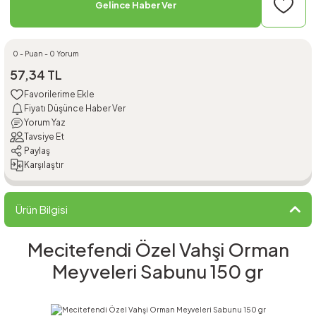
Gelince Haber Ver
0 - Puan - 0 Yorum
57,34 TL
Fiyatı Düşünce Haber Ver
Yorum Yaz
Tavsiye Et
Paylaş
Karşılaştır
Ürün Bilgisi
Mecitefendi Özel Vahşi Orman
Meyveleri Sabunu 150 gr