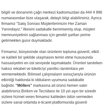
bilgili ve donanımlı çağrı merkezi kadromuzdan da 444 4 996
numarasından bize ulaşarak, detaylı bilgi alabilirsiniz. Ayrıca
firmamız “Satış Sonrası Müşterilerimizin Her Zaman
Yanındayız.” ilkesini sadakatle benimsemiş olup, müşteri
memnuniyetinin sağlanması için gerekli şartları yerine
getirmekten gurur duymaktadır.
Firmamız, bünyesinde olan ürünlerin topluma güvenli, etkili
ve kaliteli bir şekilde ulaşmasını temin etme hususunda
hassasiyetini en üst seviyede taşımaktadır. Ürünleri tanıtırken
haksız rekabet ve tüketiciyi yanıltıcı tanıtımlara yer
vermemektedir. Bilimsel çalışmaların sonuçlarıyla ürünün
etkinliği hakkında ki iddiaların uyumuna sadakatle
bağlıdır.
“Möllers”
markasına ait ürünü hemen satın
alabilirsiniz.Birikim ve Tecrübesi ile 10 yılı aşın bir süredir
sizlere hizmet veren firmamız kaliteden ödün vermeden
sizlere sanal ortamda e-ticaret platformunda güvenli