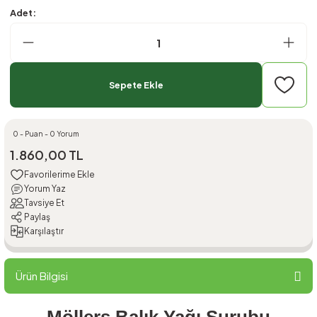
Adet:
Sepete Ekle
0 - Puan - 0 Yorum
1.860,00 TL
Yorum Yaz
Tavsiye Et
Paylaş
Karşılaştır
Ürün Bilgisi
Möllers Balık Yağı Şurubu