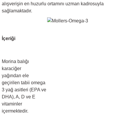
alışverişin en huzurlu ortamını uzman kadrosuyla
sağlamaktadır.
İçeriği
Morina balığı
karaciğer
yağından ele
geçirilen tabii omega
3 yağ asitleri (EPA ve
DHA), A, D ve E
vitaminler
içermektedir.