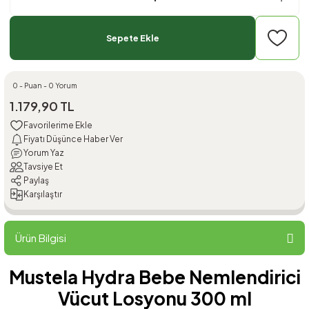
Sepete Ekle
0 - Puan - 0 Yorum
1.179,90 TL
Fiyatı Düşünce Haber Ver
Yorum Yaz
Tavsiye Et
Paylaş
Karşılaştır
Ürün Bilgisi
Mustela Hydra Bebe Nemlendirici
Vücut Losyonu 300 ml