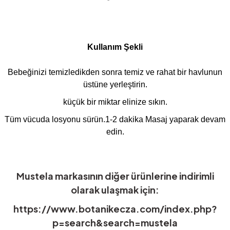
Kullanım Şekli
Bebeğinizi temizledikden sonra temiz ve rahat bir havlunun
üstüne yerleştirin.
küçük bir miktar elinize sıkın.
Tüm vücuda losyonu sürün.1-2 dakika Masaj yaparak devam
edin.
Mustela markasının diğer ürünlerine indirimli
olarak ulaşmak için:
https://www.botanikecza.com/index.php?
p=search&search=mustela