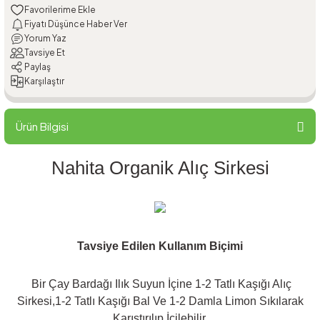
Fiyatı Düşünce Haber Ver
Yorum Yaz
Tavsiye Et
Paylaş
Karşılaştır
Ürün Bilgisi
Nahita Organik Alıç Sirkesi
Tavsiye Edilen Kullanım Biçimi
Bir Çay Bardağı Ilık Suyun İçine 1-2 Tatlı Kaşığı Alıç
Sirkesi,1-2 Tatlı Kaşığı Bal Ve 1-2 Damla Limon Sıkılarak
Karıştırılıp İçilebilir.