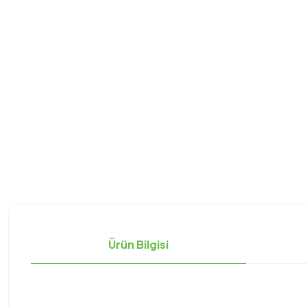
Ürün Bilgisi