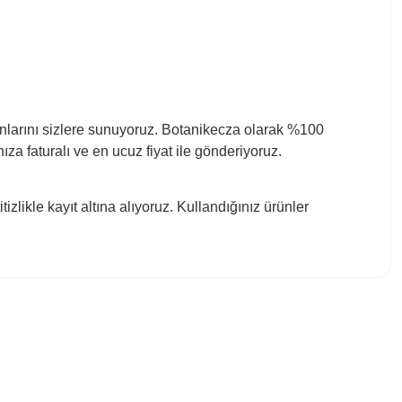
mkanlarını sizlere sunuyoruz. Botanikecza olarak %100
za faturalı ve en ucuz fiyat ile gönderiyoruz.
titizlikle kayıt altına alıyoruz. Kullandığınız ürünler
bilirsiniz.