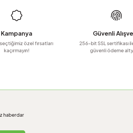
Kampanya
Güvenli Alışve
 seçtiğimiz özel fırsatları
256-bit SSL sertifikası i
kaçırmayın!
güvenli ödeme alty
Gönder
iz haberdar