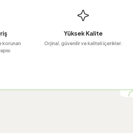
riş
Yüksek Kalite
le korunan
Orjinal, güvenilir ve kaliteli içerikler.
apısı