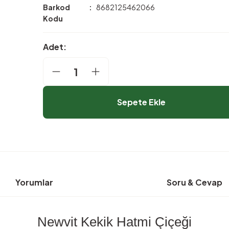
Barkod
8682125462066
Kodu
Adet:
Sepete Ekle
Yorumlar
Soru & Cevap
Newvit Kekik Hatmi Çiçeği