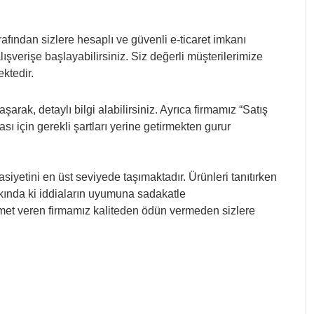
afından sizlere hesaplı ve güvenli e-ticaret imkanı
şverişe başlayabilirsiniz. Siz değerli müşterilerimize
ektedir.
ak, detaylı bilgi alabilirsiniz. Ayrıca firmamız “Satış
 için gerekli şartları yerine getirmekten gurur
iyetini en üst seviyede taşımaktadır. Ürünleri tanıtırken
akkında ki iddiaların uyumuna sadakatle
hizmet veren firmamız kaliteden ödün vermeden sizlere