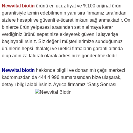
Newvital biotin
ürünü en ucuz fiyat ve %100 orijinal ürün
garantisiyle temin edebilmenin yanı sıra firmamız tarafından
sizlere hesaplı ve güvenli e-ticaret imkanı sağlanmaktadır. On
binlerce ürün yelpazesi arasından satın almaya karar
verdiğiniz ürünü sepetinize ekleyerek güvenli alışverişe
başlayabilirsiniz. Siz değerli müşterilerimize sunduğumuz
ürünlerin hepsi ithalatçı ve üretici firmaların garanti altında
olup adınıza faturalı olarak adresinize gönderilmektedir.
Newvital biotin
hakkında bilgili ve donanımlı çağrı merkezi
kadromuzdan da 444 4 996 numarasından bize ulaşarak,
detaylı bilgi alabilirsiniz. Ayrıca firmamız “Satış Sonrası