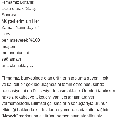
Firmamız Botanik
Ecza olarak “Satış
Sonrası
Müşterilerimizin Her
Zaman Yanındayız.”
ilkesini
benimseyerek %100
müşteri
memnuniyetini
sağlamayı
amaçlamaktayız.
Firmamız, bünyesinde olan ürünlerin topluma güvenli, etkili
ve kaliteli bir şekilde ulaşmasını temin etme hususunda
hassasiyetini en üst seviyede taşımaktadır. Ürünleri tanıtırken
haksız rekabet ve tüketiciyi yanıltıcı tanıtımlara yer
vermemektedir. Bilimsel çalışmaların sonuçlarıyla ürünün
etkinliği hakkında ki iddiaların uyumuna sadakatle bağlıdır.
“
Newvit
” markasına ait ürünü hemen satın alabilirsiniz.