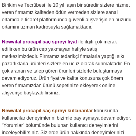
Birikim ve Tecrübesi ile 10 yılı aşın bir süredir sizlere hizmet
veren firmamız kaliteden ödün vermeden sizlere sanal
ortamda e-ticaret platformunda güvenli alışverişin en huzurlu
ortamını uzman kadrosuyla sağlamaktadır.
Newvital procapil saç spreyi fiyat
ile ilgili çok merak
edilirken bu ürün cep yakmayan haliyle satış
merkezimizdedir. Firmamız tedarikçi firmalarla yaptığı sıkı
pazarlıklarla ürünleri sizlere en ucuz olarak sunmaktadır. En
çok aranan ve talep gören ürünleri sizlerle buluşturmaya
devam ediyoruz. Ürün fiyat ve kalite konusuna çok önem
veren firmamızdan ürünü sepetinize ekleyerek online
alışverişe başlayabilirsiniz.
Newvital procapil saç spreyi
kullananlar
konusunda
kullanıcılar deneyimlerini bizimle paylaşmaya devam ediyor.
“Yorumlar” bölümünde bulunan kullanıcı deneyimlerini
inceleyebilirsiniz. Sizlerde ürün hakkında deneyimlerinizi