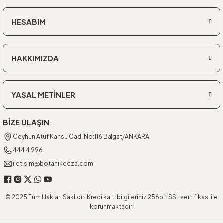
HESABIM
HAKKIMIZDA
YASAL METİNLER
BİZE ULAŞIN
Ceyhun Atuf Kansu Cad. No:116 Balgat/ANKARA
444 4 996
iletisim@botanikecza.com
© 2025 Tüm Hakları Saklıdır. Kredi kartı bilgileriniz 256bit SSL sertifikası ile
korunmaktadır.