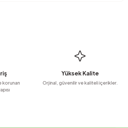
bilirsiniz.
riş
Yüksek Kalite
le korunan
Orjinal, güvenilir ve kaliteli içerikler.
apısı