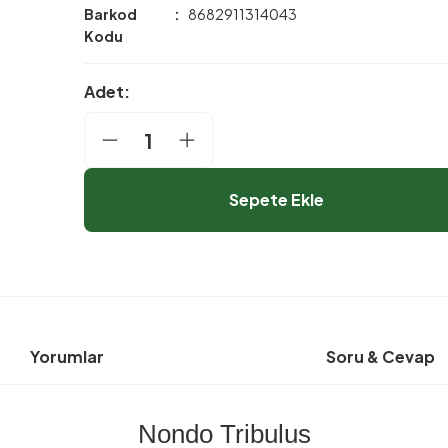
Barkod
8682911314043
Kodu
Adet:
Sepete Ekle
Yorumlar
Soru & Cevap
Nondo Tribulus