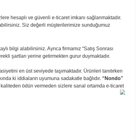
zlere hesaplı ve güvenli e-ticaret imkanı sağlanmaktadır.
abilirsiniz. Siz değerli müşterilerimize sunduğumuz
 bilgi alabilirsiniz. Ayrıca firmamız “Satış Sonrası
kli şartları yerine getirmekten gurur duymaktadır.
iyetini en üst seviyede taşımaktadır. Ürünleri tanıtırken
akkında ki iddiaların uyumuna sadakatle bağlıdır.
“Nondo”
ız kaliteden ödün vermeden sizlere sanal ortamda e-ticaret