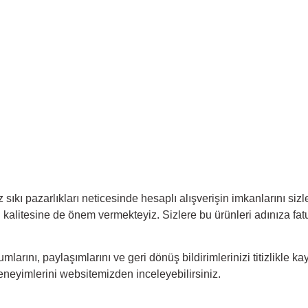
ız sıkı pazarlıkları neticesinde hesaplı alışverişin imkanlarını s
kalitesine de önem vermekteyiz. Sizlere bu ürünleri adınıza fatur
yorumlarını, paylaşımlarını ve geri dönüş bildirimlerinizi titizlikle 
deneyimlerini websitemizden inceleyebilirsiniz.