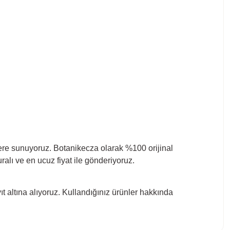
izlere sunuyoruz. Botanikecza olarak %100 orijinal
alı ve en ucuz fiyat ile gönderiyoruz.
kayıt altına alıyoruz. Kullandığınız ürünler hakkında