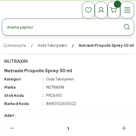
990 TL Üzeri Ücretsiz Kargo
990 TL Üzeri Ücretsiz Kargo
990 TL Üzeri Ücretsiz Kargo
Anasayfa
Gıda Takviyeleri
Nutraxin Propolis Sprey 30 ml
NUTRAXIN
Nutraxin Propolis Sprey 30 ml
Kategori
Gıda Takviyeleri
Marka
NUTRAXIN
Stok Kodu
PR26410
Barkod Kodu
8680512605522
Adet: