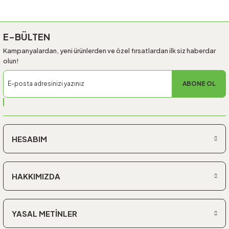
Gönder
E-BÜLTEN
Kampanyalardan, yeni ürünlerden ve özel fırsatlardan ilk siz haberdar
olun!
ABONE OL
HESABIM
HAKKIMIZDA
YASAL METİNLER