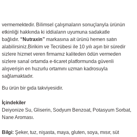
vermemektedir. Bilimsel çalışmaların sonuçlarıyla ürünün
etkinliği hakkında ki iddiaların uyumuna sadakatle
bağlıdır.
“Nutraxin”
markasına ait ürünü hemen satın
alabilirsiniz.Birikim ve Tecrübesi ile 10 yılı aşın bir süredir
sizlere hizmet veren firmamız kaliteden ödün vermeden
sizlere sanal ortamda e-ticaret platformunda güvenli
alışverişin en huzurlu ortamını uzman kadrosuyla
sağlamaktadır.
Bu ürün bir gıda takviyesidir.
İçindekiler
Deiyonize Su, Gliserin, Sodyum Benzoat, Potasyum Sorbat,
Nane Aroması.
Bilgi:
Şeker, tuz, nişasta, maya, gluten, soya, mısır, süt