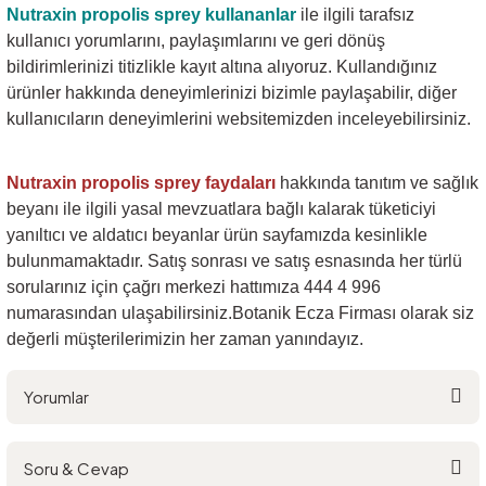
Nutraxin propolis sprey
kullananlar
ile ilgili tarafsız
kullanıcı yorumlarını, paylaşımlarını ve geri dönüş
bildirimlerinizi titizlikle kayıt altına alıyoruz. Kullandığınız
ürünler hakkında deneyimlerinizi bizimle paylaşabilir, diğer
kullanıcıların deneyimlerini websitemizden inceleyebilirsiniz.
Nutraxin propolis sprey
faydaları
hakkında tanıtım ve sağlık
beyanı ile ilgili yasal mevzuatlara bağlı kalarak tüketiciyi
yanıltıcı ve aldatıcı beyanlar ürün sayfamızda kesinlikle
bulunmamaktadır. Satış sonrası ve satış esnasında her türlü
sorularınız için çağrı merkezi hattımıza 444 4 996
numarasından ulaşabilirsiniz.Botanik Ecza Firması olarak siz
değerli müşterilerimizin her zaman yanındayız.
Yorumlar
Soru & Cevap
Bu ürüne ilk yorumu siz yapın!