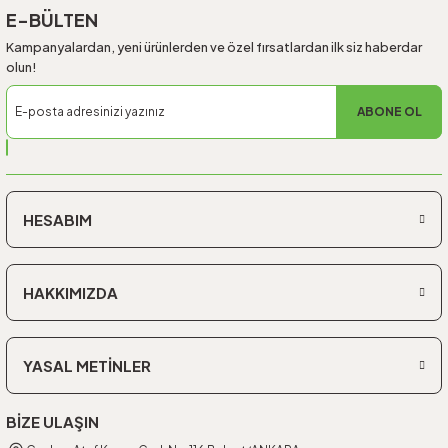
E-BÜLTEN
Kampanyalardan, yeni ürünlerden ve özel fırsatlardan ilk siz haberdar
olun!
ABONE OL
HESABIM
HAKKIMIZDA
YASAL METİNLER
BİZE ULAŞIN