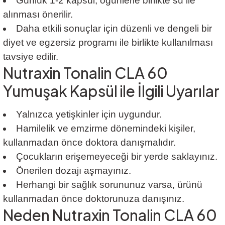
Günlük 1-2 kapsül, öğünlerle birlikte su ile
alınması önerilir.
Daha etkili sonuçlar için düzenli ve dengeli bir
diyet ve egzersiz programı ile birlikte kullanılması
tavsiye edilir.
Nutraxin Tonalin CLA 60
Yumuşak Kapsül ile İlgili Uyarılar
Yalnızca yetişkinler için uygundur.
Hamilelik ve emzirme dönemindeki kişiler,
kullanmadan önce doktora danışmalıdır.
Çocukların erişemeyeceği bir yerde saklayınız.
Önerilen dozajı aşmayınız.
Herhangi bir sağlık sorununuz varsa, ürünü
kullanmadan önce doktorunuza danışınız.
Neden Nutraxin Tonalin CLA 60