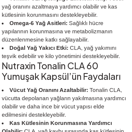
yağ oranını azaltmaya yardımcı olabilir ve kas
kütlesinin korunmasını destekleyebilir.
Omega-6 Yağ Asitleri:
Sağlıklı hücre
yapılarının korunmasına ve metabolizmanın
düzenlenmesine katkı sağlayabilir.
Doğal Yağ Yakıcı Etki:
CLA, yağ yakımını
teşvik edebilir ve kilo yönetimini destekleyebilir.
Nutraxin Tonalin CLA 60
Yumuşak Kapsül’ün Faydaları
Vücut Yağ Oranını Azaltabilir:
Tonalin CLA,
vücutta depolanan yağların yakılmasına yardımcı
olabilir ve daha ince bir vücut yapısı elde
edilmesini destekleyebilir.
Kas Kütlesinin Korunmasına Yardımcı
Olabilir:
CLA, yağ kaybı sırasında kas kütlesinin