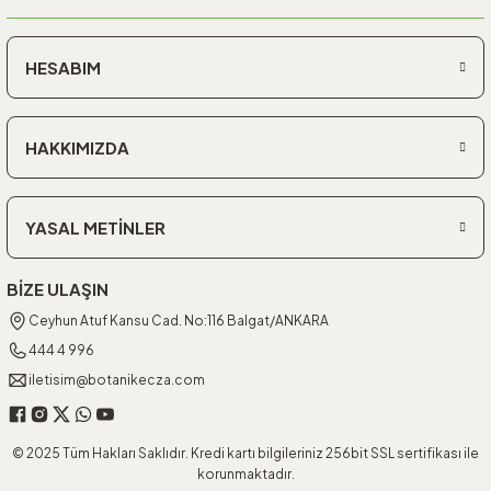
HESABIM
HAKKIMIZDA
YASAL METİNLER
BİZE ULAŞIN
Ceyhun Atuf Kansu Cad. No:116 Balgat/ANKARA
444 4 996
iletisim@botanikecza.com
© 2025 Tüm Hakları Saklıdır. Kredi kartı bilgileriniz 256bit SSL sertifikası ile
korunmaktadır.