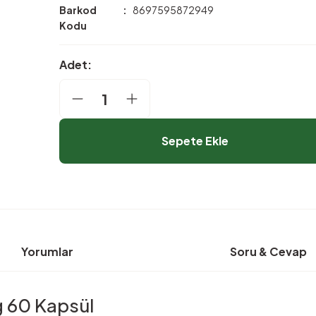
Barkod
8697595872949
Kodu
Adet:
Sepete Ekle
Yorumlar
Soru & Cevap
g 60 Kapsül