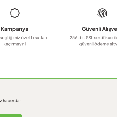
Kampanya
Güvenli Alışve
 seçtiğimiz özel fırsatları
256-bit SSL sertifikası i
kaçırmayın!
güvenli ödeme alty
Gönder
iz haberdar