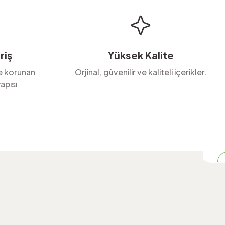
riş
Yüksek Kalite
le korunan
Orjinal, güvenilir ve kaliteli içerikler.
apısı