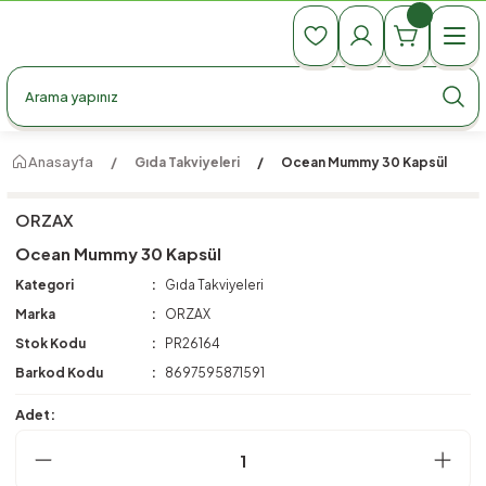
990 TL Üzeri Ücretsiz Kargo
990 TL Üzeri Ücretsiz Kargo
990 TL Üzeri Ücretsiz Kargo
Anasayfa
Gıda Takviyeleri
Ocean Mummy 30 Kapsül
ORZAX
Ocean Mummy 30 Kapsül
Kategori
Gıda Takviyeleri
Marka
ORZAX
Stok Kodu
PR26164
Barkod Kodu
8697595871591
Adet: