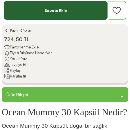
Sepete Ekle
0 - Puan - 0 Yorum
724,50 TL
Fiyatı Düşünce Haber Ver
Yorum Yaz
Tavsiye Et
Paylaş
Karşılaştır
Ürün Bilgisi
Ocean Mummy 30 Kapsül Nedir?
Ocean Mummy 30 Kapsül, doğal bir sağlık