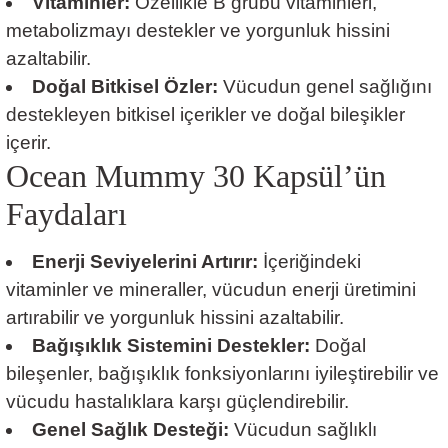
Vitaminler:
Özellikle B grubu vitaminleri,
metabolizmayı destekler ve yorgunluk hissini
azaltabilir.
Doğal Bitkisel Özler:
Vücudun genel sağlığını
destekleyen bitkisel içerikler ve doğal bileşikler
içerir.
Ocean Mummy 30 Kapsül’ün
Faydaları
Enerji Seviyelerini Artırır:
İçeriğindeki
vitaminler ve mineraller, vücudun enerji üretimini
artırabilir ve yorgunluk hissini azaltabilir.
Bağışıklık Sistemini Destekler:
Doğal
bileşenler, bağışıklık fonksiyonlarını iyileştirebilir ve
vücudu hastalıklara karşı güçlendirebilir.
Genel Sağlık Desteği:
Vücudun sağlıklı