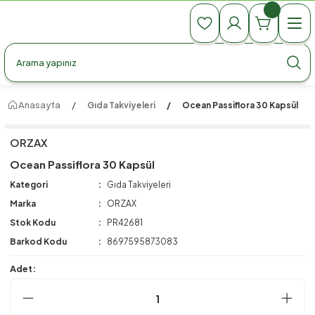
990 TL Üzeri Ücretsiz Kargo
990 TL Üzeri Ücretsiz Kargo
990 TL Üzeri Ücretsiz Kargo
Anasayfa
Gıda Takviyeleri
Ocean Passiflora 30 Kapsül
ORZAX
Ocean Passiflora 30 Kapsül
Kategori
Gıda Takviyeleri
Marka
ORZAX
Stok Kodu
PR42681
Barkod Kodu
8697595873083
Adet: