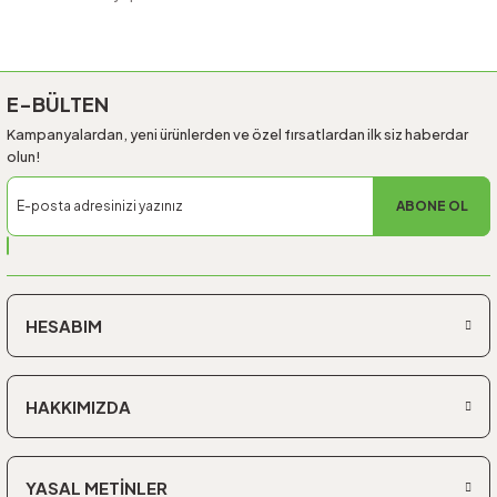
Gönder
E-BÜLTEN
Kampanyalardan, yeni ürünlerden ve özel fırsatlardan ilk siz haberdar
olun!
ABONE OL
HESABIM
HAKKIMIZDA
YASAL METİNLER