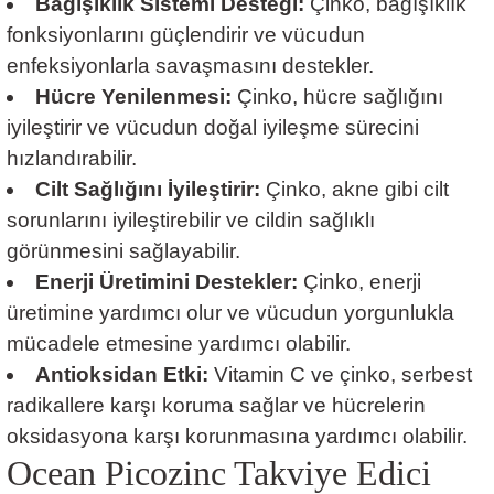
Bağışıklık Sistemi Desteği:
Çinko, bağışıklık
fonksiyonlarını güçlendirir ve vücudun
enfeksiyonlarla savaşmasını destekler.
Hücre Yenilenmesi:
Çinko, hücre sağlığını
iyileştirir ve vücudun doğal iyileşme sürecini
hızlandırabilir.
Cilt Sağlığını İyileştirir:
Çinko, akne gibi cilt
sorunlarını iyileştirebilir ve cildin sağlıklı
görünmesini sağlayabilir.
Enerji Üretimini Destekler:
Çinko, enerji
üretimine yardımcı olur ve vücudun yorgunlukla
mücadele etmesine yardımcı olabilir.
Antioksidan Etki:
Vitamin C ve çinko, serbest
radikallere karşı koruma sağlar ve hücrelerin
oksidasyona karşı korunmasına yardımcı olabilir.
Ocean Picozinc Takviye Edici