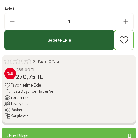
Adet:
Sepete Ekle
0 - Puan - 0 Yorum
285,00 TL
%5
270,75 TL
Fiyatı Düşünce Haber Ver
Yorum Yaz
Tavsiye Et
Paylaş
Karşılaştır
Ürün Bilgisi