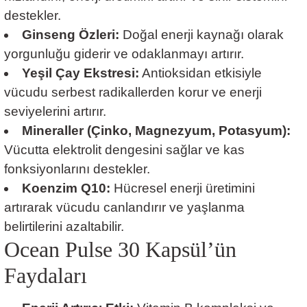
destekler.
Ginseng Özleri:
Doğal enerji kaynağı olarak
yorgunluğu giderir ve odaklanmayı artırır.
Yeşil Çay Ekstresi:
Antioksidan etkisiyle
vücudu serbest radikallerden korur ve enerji
seviyelerini artırır.
Mineraller (Çinko, Magnezyum, Potasyum):
Vücutta elektrolit dengesini sağlar ve kas
fonksiyonlarını destekler.
Koenzim Q10:
Hücresel enerji üretimini
artırarak vücudu canlandırır ve yaşlanma
belirtilerini azaltabilir.
Ocean Pulse 30 Kapsül’ün
Faydaları