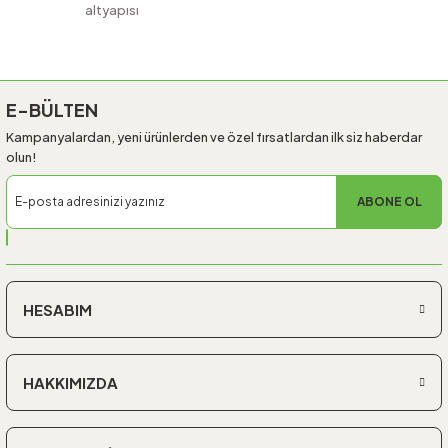
altyapısı
Gönder
E-BÜLTEN
Kampanyalardan, yeni ürünlerden ve özel fırsatlardan ilk siz haberdar
olun!
ABONE OL
HESABIM
HAKKIMIZDA