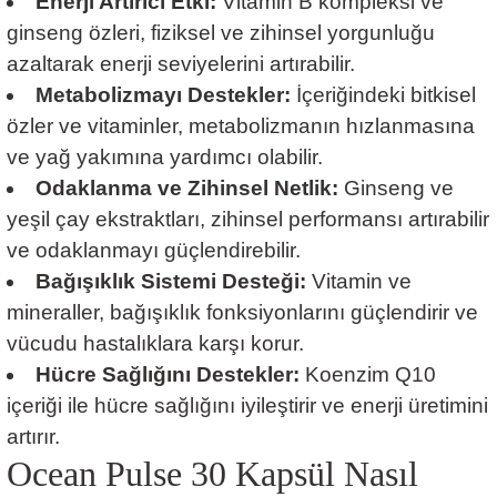
Enerji Artırıcı Etki:
Vitamin B kompleksi ve
ginseng özleri, fiziksel ve zihinsel yorgunluğu
azaltarak enerji seviyelerini artırabilir.
Metabolizmayı Destekler:
İçeriğindeki bitkisel
özler ve vitaminler, metabolizmanın hızlanmasına
ve yağ yakımına yardımcı olabilir.
Odaklanma ve Zihinsel Netlik:
Ginseng ve
yeşil çay ekstraktları, zihinsel performansı artırabilir
ve odaklanmayı güçlendirebilir.
Bağışıklık Sistemi Desteği:
Vitamin ve
mineraller, bağışıklık fonksiyonlarını güçlendirir ve
vücudu hastalıklara karşı korur.
Hücre Sağlığını Destekler:
Koenzim Q10
içeriği ile hücre sağlığını iyileştirir ve enerji üretimini
artırır.
Ocean Pulse 30 Kapsül Nasıl