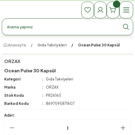
990 TL Üzeri Ücretsiz Kargo
990 TL Üzeri Ücretsiz Kargo
990 TL Üzeri Ücretsiz Kargo
Anasayfa
Gıda Takviyeleri
Ocean Pulse 30 Kapsül
ORZAX
Ocean Pulse 30 Kapsül
Kategori
Gıda Takviyeleri
Marka
ORZAX
Stok Kodu
PR26165
Barkod Kodu
8697595871607
Adet: