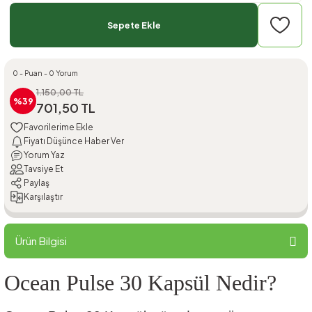
Sepete Ekle
0 - Puan - 0 Yorum
1.150,00 TL
%39
701,50 TL
Fiyatı Düşünce Haber Ver
Yorum Yaz
Tavsiye Et
Paylaş
Karşılaştır
Ürün Bilgisi
Ocean Pulse 30 Kapsül Nedir?