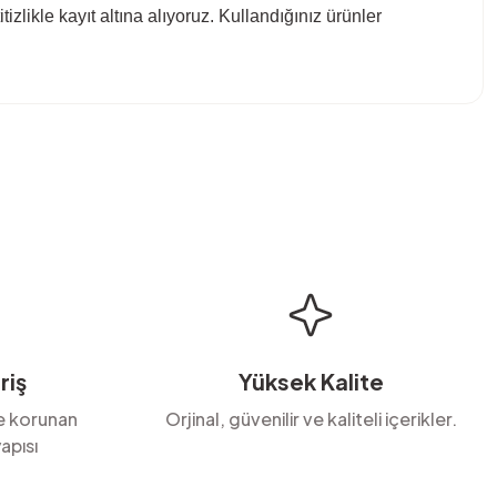
titizlikle kayıt altına alıyoruz. Kullandığınız ürünler
bilirsiniz.
riş
Yüksek Kalite
le korunan
Orjinal, güvenilir ve kaliteli içerikler.
apısı