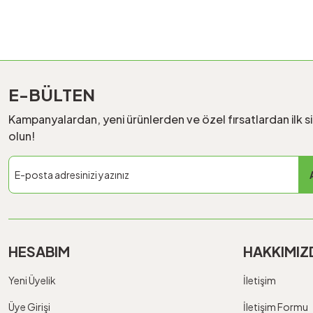
E-BÜLTEN
Kampanyalardan, yeni ürünlerden ve özel fırsatlardan ilk s
olun!
HESABIM
HAKKIMIZ
Yeni Üyelik
İletişim
Üye Girişi
İletişim Formu