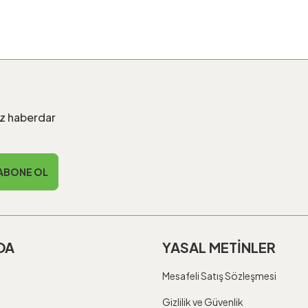
iz haberdar
ABONE OL
DA
YASAL METİNLER
Mesafeli Satış Sözleşmesi
Gizlilik ve Güvenlik