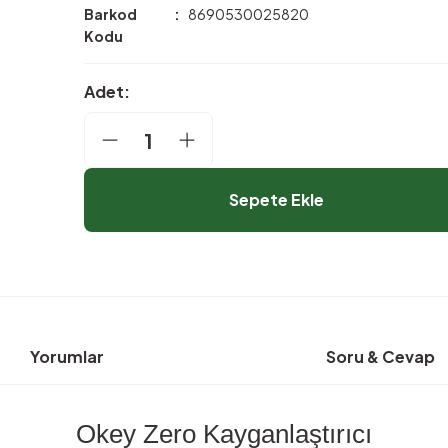
Barkod
8690530025820
Kodu
Adet:
Sepete Ekle
Yorumlar
Soru & Cevap
Okey Zero Kayganlaştırıcı