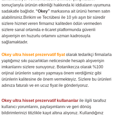
sonuçlarıyla ürünün etkinliği hakkında ki iddiaların uyumuna
sadakatle bağlıdır.
“Okey”
markasına ait ürünü hemen satın
alabilirsiniz.Birikim ve Tecrübesi ile 10 yılı aşın bir süredir
sizlere hizmet veren firmamız kaliteden ödün vermeden
sizlere sanal ortamda e-ticaret platformunda güvenli
alışverişin en huzurlu ortamını uzman kadrosuyla
sağlamaktadır.
Okey ultra hisset prezervatif fiyat
olarak tedarikçi firmalarla
yaptığımız sıkı pazarlıkları neticesinde hesaplı alışverişin
imkanlarını sizlere sunuyoruz. Botanikecza olarak %100
orijinal ürünlerin satışını yapmaya önem verdiğimiz gibi
ürünlerin kalitesine de önem vermekteyiz. Sizlere bu ürünleri
adınıza faturalı ve en ucuz fiyat ile gönderiyoruz.
Okey ultra hisset prezervatif
kullananlar
ile ilgili tarafsız
kullanıcı yorumlarını, paylaşımlarını ve geri dönüş
bildirimlerinizi titizlikle kayıt altına alıyoruz. Kullandığınız