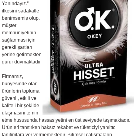
Yanındayız.”
ilkesini sadakatle
benimsemiş olup,
müşteri
memnuniyetinin
sağlanması için
gerekli şartları
yerine getirmekten
gurur duymaktadır.
Firmamız,
bünyesinde olan
ürünlerin topluma
güvenli, etkili ve
kaliteli bir şekilde
ulaşmasını temin
etme hususunda hassasiyetini en üst seviyede taşımaktadır.
Ürünleri tanıtırken haksız rekabet ve tüketiciyi yanıltıcı
tanıtımlara yer vermemektedir. Bilimsel çalışmaların