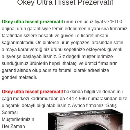
Okey Ultra Hisset Prezervatif
Okey ultra hisset prezervatif
ürünü en ucuz fiyat ve %100
orijinal ürün garantisiyle temin edebilmenin yanı sıra firmamız
tarafından sizlere hesaplı ve güvenli e-ticaret imkanı
sağlanmaktadır. On binlerce ürün yelpazesi arasından satın
almaya karar verdiğiniz ürünü sepetinize ekleyerek güvenli
alışverişe başlayabilirsiniz. Siz değerli müşterilerimize
sunduğumuz ürünlerin hepsi ithalatçı ve üretici firmaların
garanti altında olup adınıza faturalı olarak adresinize
gönderilmektedir.
Okey ultra hisset prezervatif
hakkında bilgili ve donanımlı
çağrı merkezi kadromuzdan da 444 4 996 numarasından bize
ulaşarak, detaylı bilgi alabilirsiniz. Ayrıca firmamız “Satış
Sonrası
Müşterilerimizin
Her Zaman