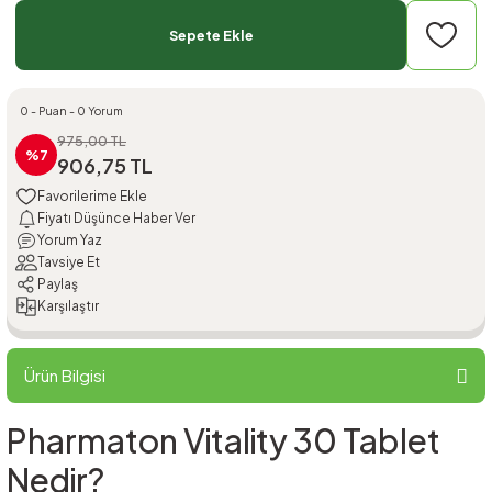
Sepete Ekle
0 - Puan - 0 Yorum
975,00 TL
%7
906,75 TL
Fiyatı Düşünce Haber Ver
Yorum Yaz
Tavsiye Et
Paylaş
Karşılaştır
Ürün Bilgisi
Pharmaton Vitality 30 Tablet
Nedir?