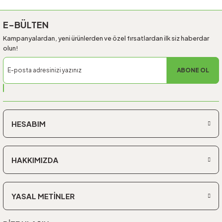
E-BÜLTEN
Kampanyalardan, yeni ürünlerden ve özel fırsatlardan ilk siz haberdar
olun!
ABONE OL
HESABIM
HAKKIMIZDA
YASAL METİNLER