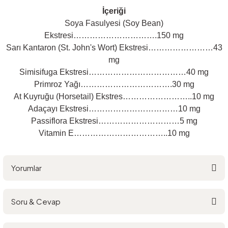
İçeriği
Soya Fasulyesi (Soy Bean)
Ekstresi………………………….150 mg
Sarı Kantaron (St. John's Wort) Ekstresi……………………43
mg
Simisifuga Ekstresi………………………………40 mg
Primroz Yağı…………………………….30 mg
At Kuyruğu (Horsetail) Ekstres……………………..10 mg
Adaçayı Ekstresi……………………………10 mg
Passiflora Ekstresi…………………………5 mg
Vitamin E……………………………..10 mg
Yorumlar
Soru & Cevap
Bu ürüne ilk yorumu siz yapın!