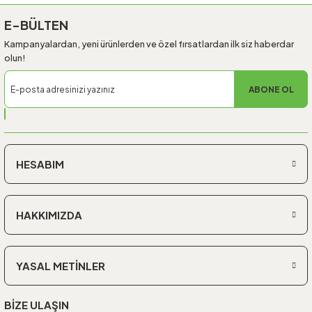
E-BÜLTEN
Kampanyalardan, yeni ürünlerden ve özel fırsatlardan ilk siz haberdar
olun!
ABONE OL
HESABIM
HAKKIMIZDA
YASAL METİNLER
BİZE ULAŞIN