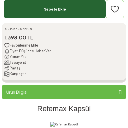
Sepete Ekle
0 - Puan - 0 Yorum
1.398,00 TL
Fiyatı Düşünce Haber Ver
Yorum Yaz
Tavsiye Et
Paylaş
Karşılaştır
Ürün Bilgisi
Refemax Kapsül