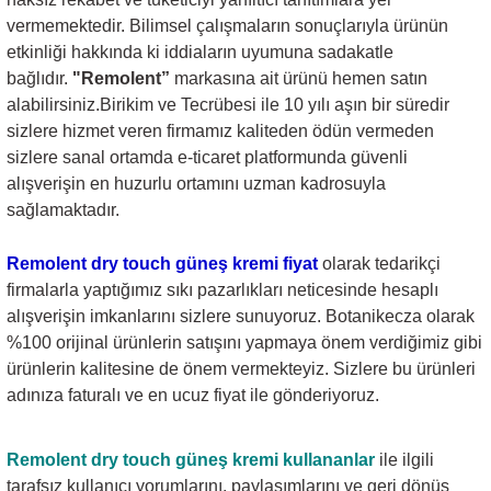
vermemektedir. Bilimsel çalışmaların sonuçlarıyla ürünün
etkinliği hakkında ki iddiaların uyumuna sadakatle
bağlıdır.
"Remolent”
markasına ait ürünü hemen satın
alabilirsiniz.Birikim ve Tecrübesi ile 10 yılı aşın bir süredir
sizlere hizmet veren firmamız kaliteden ödün vermeden
sizlere sanal ortamda e-ticaret platformunda güvenli
alışverişin en huzurlu ortamını uzman kadrosuyla
sağlamaktadır.
Remolent dry touch güneş kremi
fiyat
olarak tedarikçi
firmalarla yaptığımız sıkı pazarlıkları neticesinde hesaplı
alışverişin imkanlarını sizlere sunuyoruz. Botanikecza olarak
%100 orijinal ürünlerin satışını yapmaya önem verdiğimiz gibi
ürünlerin kalitesine de önem vermekteyiz. Sizlere bu ürünleri
adınıza faturalı ve en ucuz fiyat ile gönderiyoruz.
Remolent dry touch güneş kremi
kullananlar
ile ilgili
tarafsız kullanıcı yorumlarını, paylaşımlarını ve geri dönüş