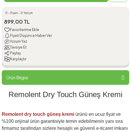
0 - Puan - 0 Yorum
899,00 TL
Fiyatı Düşünce Haber Ver
Yorum Yaz
Tavsiye Et
Paylaş
Karşılaştır
Ürün Bilgisi
Remolent Dry Touch Güneş Kremi
Remolent dry touch güneş kremi
ürünü en ucuz fiyat ve
%100 orijinal ürün garantisiyle temin edebilmenin yanı sıra
firmamız tarafından sizlere hesaplı ve güvenli e-ticaret imkanı