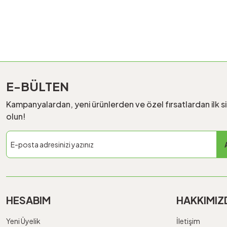
E-BÜLTEN
Kampanyalardan, yeni ürünlerden ve özel fırsatlardan ilk s
olun!
HESABIM
HAKKIMIZ
Yeni Üyelik
İletişim