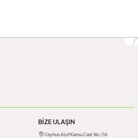
BİZE ULAŞIN
Ceyhun Atuf Kansu Cad. No:116