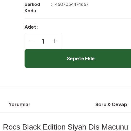
Barkod
4607034474867
Kodu
Adet:
Sepete Ekle
Yorumlar
Soru & Cevap
Rocs Black Edition Siyah Diş Macunu