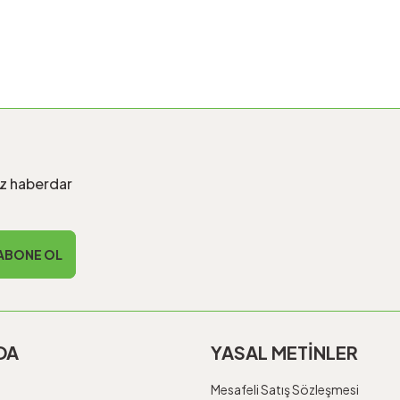
Gönder
iz haberdar
ABONE OL
DA
YASAL METİNLER
Mesafeli Satış Sözleşmesi