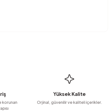
bilirsiniz.
riş
Yüksek Kalite
le korunan
Orjinal, güvenilir ve kaliteli içerikler.
apısı