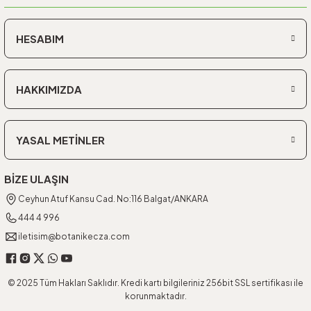
HESABIM
HAKKIMIZDA
YASAL METİNLER
BİZE ULAŞIN
Ceyhun Atuf Kansu Cad. No:116 Balgat/ANKARA
444 4 996
iletisim@botanikecza.com
© 2025 Tüm Hakları Saklıdır. Kredi kartı bilgileriniz 256bit SSL sertifikası ile
korunmaktadır.