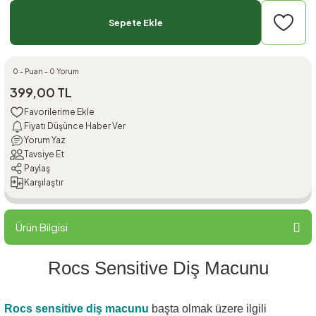
Sepete Ekle
0 - Puan - 0 Yorum
399,00 TL
Fiyatı Düşünce Haber Ver
Yorum Yaz
Tavsiye Et
Paylaş
Karşılaştır
Ürün Bilgisi
Rocs Sensitive Diş Macunu
Rocs sensitive diş macunu
başta olmak üzere ilgili