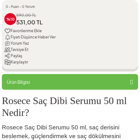
0 - Puan - 0 Yorum
590,00 TL
%10
531,00 TL
Fiyatı Düşünce Haber Ver
Yorum Yaz
Tavsiye Et
Paylaş
Karşılaştır
Ürün Bilgisi
Rosece Saç Dibi Serumu 50 ml
Nedir?
Rosece Saç Dibi Serumu 50 ml, saç derisini
beslemek, güçlendirmek ve saç dökülmesini