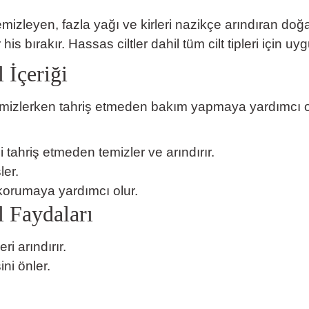
mizleyen, fazla yağı ve kirleri nazikçe arındıran doğ
s bırakır. Hassas ciltler dahil tüm cilt tipleri için uy
 İçeriği
mizlerken tahriş etmeden bakım yapmaya yardımcı olan
i tahriş etmeden temizler ve arındırır.
ler.
 korumaya yardımcı olur.
 Faydaları
i arındırır.
ni önler.