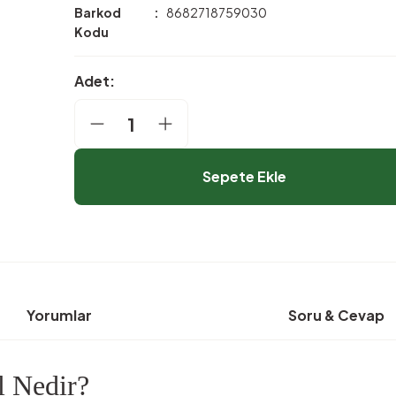
Barkod
8682718759030
Kodu
Adet:
Sepete Ekle
Yorumlar
Soru & Cevap
l Nedir?