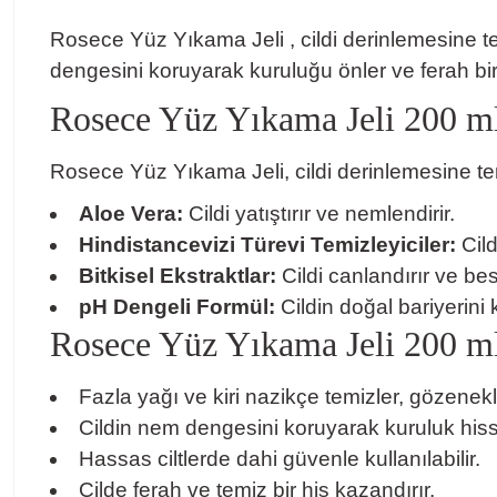
Rosece Yüz Yıkama Jeli , cildi derinlemesine te
dengesini koruyarak kuruluğu önler ve ferah bir hi
Rosece Yüz Yıkama Jeli 200 ml
Rosece Yüz Yıkama Jeli, cildi derinlemesine te
Aloe Vera:
Cildi yatıştırır ve nemlendirir.
Hindistancevizi Türevi Temizleyiciler:
Cild
Bitkisel Ekstraktlar:
Cildi canlandırır ve bes
pH Dengeli Formül:
Cildin doğal bariyerini
Rosece Yüz Yıkama Jeli 200 ml
Fazla yağı ve kiri nazikçe temizler, gözenekler
Cildin nem dengesini koruyarak kuruluk hissi
Hassas ciltlerde dahi güvenle kullanılabilir.
Cilde ferah ve temiz bir his kazandırır.