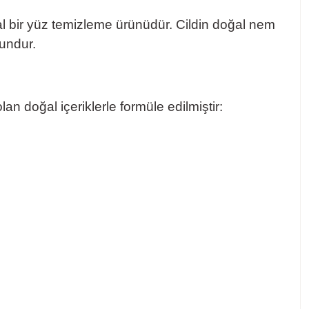
al bir yüz temizleme ürünüdür. Cildin doğal nem
gundur.
 doğal içeriklerle formüle edilmiştir: