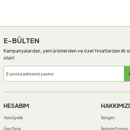
E-BÜLTEN
Kampanyalardan, yeni ürünlerden ve özel fırsatlardan ilk s
olun!
HESABIM
HAKKIMIZ
Yeni Üyelik
İletişim
Üye Girişi
İletişim Formu