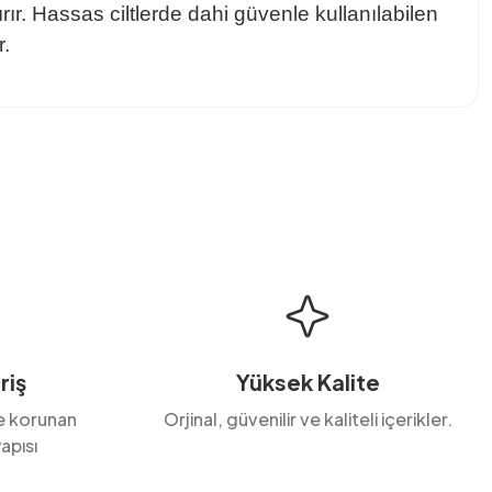
rır. Hassas ciltlerde dahi güvenle kullanılabilen
r.
bilirsiniz.
riş
Yüksek Kalite
le korunan
Orjinal, güvenilir ve kaliteli içerikler.
apısı