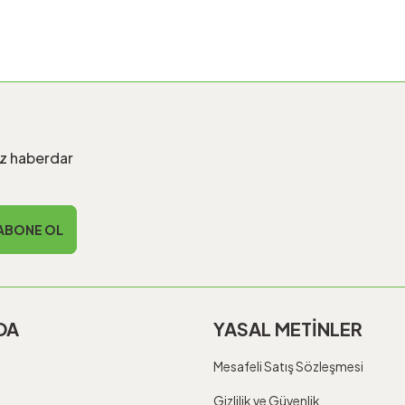
iz haberdar
ABONE OL
DA
YASAL METİNLER
Mesafeli Satış Sözleşmesi
Gizlilik ve Güvenlik