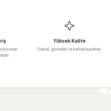
riş
Yüksek Kalite
le korunan
Orjinal, güvenilir ve kaliteli içerikler.
apısı