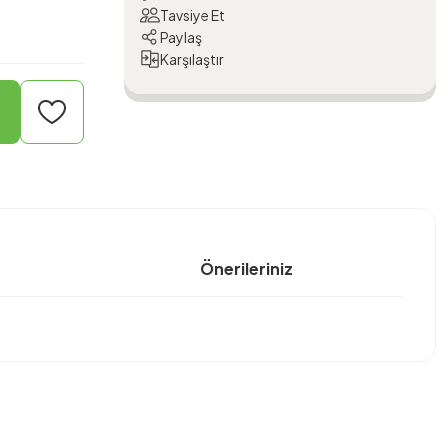
Tavsiye Et
Paylaş
Karşılaştır
Önerileriniz
bilirsiniz.