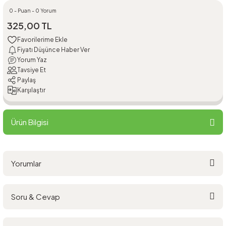
0 - Puan - 0 Yorum
325,00 TL
Fiyatı Düşünce Haber Ver
Yorum Yaz
Tavsiye Et
Paylaş
Karşılaştır
Ürün Bilgisi
Yorumlar
Soru & Cevap
Bu ürüne ilk yorumu siz yapın!