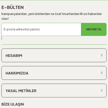
E-BÜLTEN
Kampanyalardan, yeni ürünlerden ve özel fırsatlardan ilk siz haberdar
olun!
ABONE OL
HESABIM
HAKKIMIZDA
YASAL METİNLER
BİZE ULAŞIN