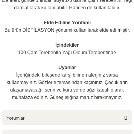
Dahilen, günde 1 fincan suya 2-3 damla Çam Terebentin Yağı
damlatılarak kullanılabilir. Haricen de kullanılabilir.
Elde Edilme Yöntemi
Bu ürün DİSTİLASYON yöntemi kullanılarak elde edilmiştir.
İçindekiler
100 Çam Terebentin Yağı Oleum Terebentinae
Uyarılar
İçeriğindeki bileşene karşı bilinen alerjiniz varsa
kullanmayınız. Gözlerle temasından kaçınınız. Çocukların
ulaşamayacağı, serin ve kuru yerde ağzı kapalı olarak
muhafaza ediniz. Güneş ışığına maruz bırakmayınız.
Yorumlar