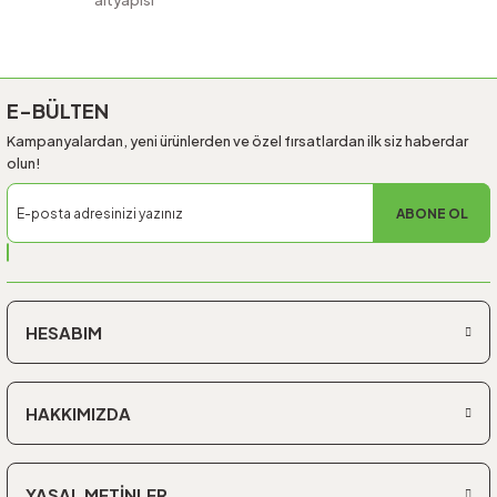
altyapısı
Gönder
E-BÜLTEN
Kampanyalardan, yeni ürünlerden ve özel fırsatlardan ilk siz haberdar
olun!
ABONE OL
HESABIM
HAKKIMIZDA
YASAL METİNLER