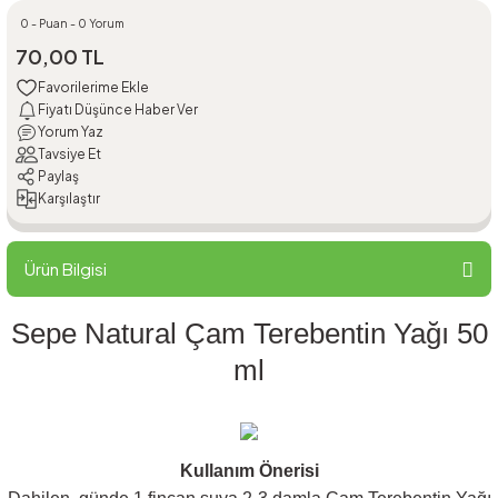
0 - Puan - 0 Yorum
70,00 TL
Fiyatı Düşünce Haber Ver
Yorum Yaz
Tavsiye Et
Paylaş
Karşılaştır
Ürün Bilgisi
Sepe Natural Çam Terebentin Yağı 50
ml
Kullanım Önerisi