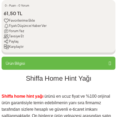
0 - Puan - 0 Yorum
61,50 TL
Fiyatı Düşünce Haber Ver
Yorum Yaz
Tavsiye Et
Paylaş
Karşılaştır
Ürün Bilgisi
Shiffa Home Hint Yağı
Shiffa
home hint yağı
ürünü en ucuz fiyat ve %100 orijinal
ürün garantisiyle temin edebilmenin yanı sıra firmamız
tarafından sizlere hesaplı ve güvenli e-ticaret imkanı
sağlanmaktadır. On binlerce ürün yelpazesi arasından satın