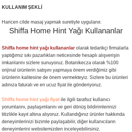
KULLANIM ŞEKLİ
Haricen cilde masaj yapmak suretiyle uygulanır.
Shiffa Home Hint Yağı Kullananlar
Shiffa home hint yağı kullananlar
olarak tedarikçi firmalarla
yaptığımız sıkı pazarlıkları neticesinde hesaplı alışverişin
imkanlarını sizlere sunuyoruz. Botanikecza olarak %100
orijinal ürünlerin satışını yapmaya önem verdiğimiz gibi
ürünlerin kalitesine de önem vermekteyiz. Sizlere bu ürünleri
adınıza faturalı ve en ucuz fiyat ile gönderiyoruz.
Shiffa home hint yağı fiyat
ile ilgili tarafsız kullanıcı
yorumlarını, paylaşımlarını ve geri dönüş bildirimlerinizi
titizlikle kayıt altına alıyoruz. Kullandığınız ürünler hakkında
deneyimlerinizi bizimle paylaşabilir, diğer kullanıcıların
deneyimlerini websitemizden inceleyebilirsiniz.