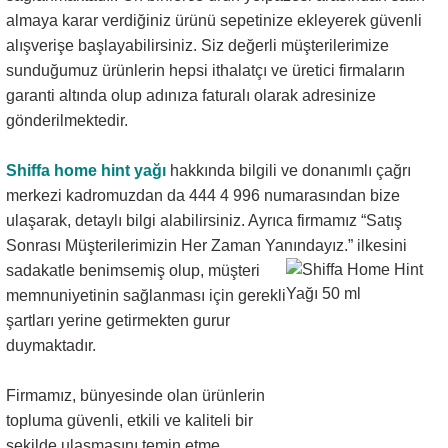
almaya karar verdiğiniz ürünü sepetinize ekleyerek güvenli
alışverişe başlayabilirsiniz. Siz değerli müşterilerimize
sunduğumuz ürünlerin hepsi ithalatçı ve üretici firmaların
garanti altında olup adınıza faturalı olarak adresinize
gönderilmektedir.
Shiffa home hint yağı
hakkında bilgili ve donanımlı çağrı
merkezi kadromuzdan da 444 4 996 numarasından bize
ulaşarak, detaylı bilgi alabilirsiniz. Ayrıca firmamız “Satış
Sonrası Müşterilerimizin Her Zaman Yanındayız.” ilkesini
sadakatle benimsemiş olup,
müşteri
memnuniyetinin sağlanması için gerekli
şartları yerine getirmekten gurur
duymaktadır.
Firmamız, bünyesinde olan ürünlerin
topluma güvenli, etkili ve kaliteli bir
şekilde ulaşmasını temin etme