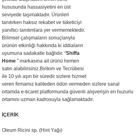
hususunda hassasiyetini en üst
seviyede taşımaktadır. Ürünleri
tanıtırken haksız rekabet ve tüketiciyi
yanıltıcı tanıtımlara yer vermemektedir.
Bilimsel çalışmaların sonuçlarıyla
ürünün etkinliği hakkında ki iddiaların
uyumuna sadakatle bağlıdır. “
Shiffa
Home
” markasına ait ürünü hemen
satın alabilirsiniz.Birikim ve Tecrübesi
ile 10 yılı aşın bir süredir sizlere hizmet
veren firmamız kaliteden ödün vermeden sizlere sanal
ortamda e-ticaret platformunda güvenli alışverişin en huzurlu
ortamını uzman kadrosuyla sağlamaktadır.
İÇERİK
Oleum Ricini sp. (Hint Yağı)