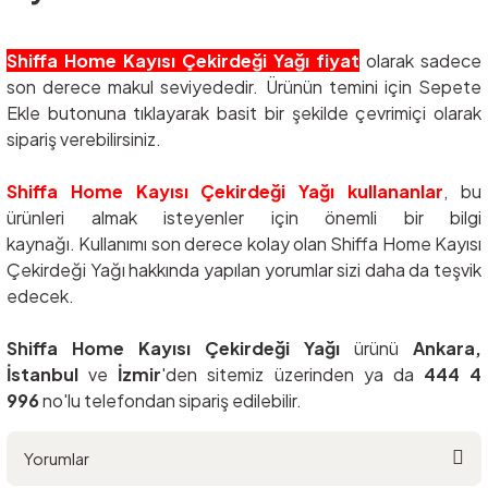
Shiffa Home Kayısı Çekirdeği Yağı fiyat
olarak sadece
son derece makul seviyededir. Ürünün temini için Sepete
Ekle butonuna tıklayarak basit bir şekilde çevrimiçi olarak
sipariş verebilirsiniz.
Shiffa Home Kayısı Çekirdeği Yağı kullananlar
, bu
ürünleri almak isteyenler için önemli bir bilgi
kaynağı. Kullanımı son derece kolay olan Shiffa Home Kayısı
Çekirdeği Yağı hakkında yapılan yorumlar sizi daha da teşvik
edecek.
Shiffa Home Kayısı Çekirdeği Yağı
ürünü
Ankara,
İstanbul
ve
İzmir
'den sitemiz üzerinden ya da
444 4
996
no'lu telefondan sipariş edilebilir.
Yorumlar