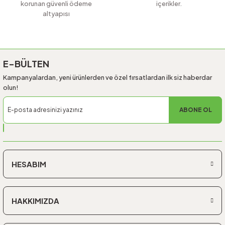
korunan güvenli ödeme
içerikler.
altyapısı
Gönder
E-BÜLTEN
Kampanyalardan, yeni ürünlerden ve özel fırsatlardan ilk siz haberdar
olun!
ABONE OL
HESABIM
HAKKIMIZDA