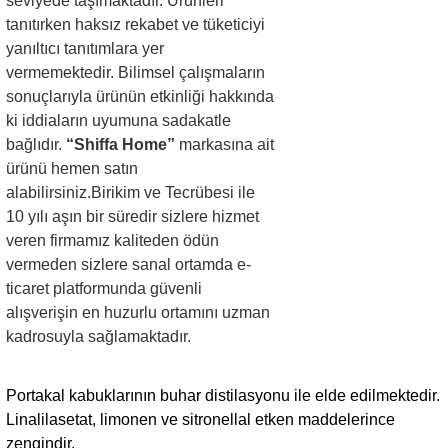
seviyede taşımaktadır. Ürünleri
tanıtırken haksız rekabet ve tüketiciyi
yanıltıcı tanıtımlara yer
vermemektedir. Bilimsel çalışmaların
sonuçlarıyla ürünün etkinliği hakkında
ki iddiaların uyumuna sadakatle
bağlıdır.
“Shiffa Home”
markasına ait
ürünü hemen satın
alabilirsiniz.Birikim ve Tecrübesi ile
10 yılı aşın bir süredir sizlere hizmet
veren firmamız kaliteden ödün
vermeden sizlere sanal ortamda e-
ticaret platformunda güvenli
alışverişin en huzurlu ortamını uzman
kadrosuyla sağlamaktadır.
Portakal kabuklarının buhar distilasyonu ile elde edilmektedir.
Linalilasetat, limonen ve sitronellal etken maddelerince
zengindir.