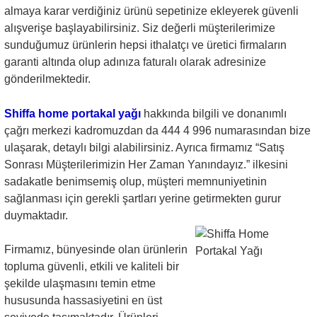
almaya karar verdiğiniz ürünü sepetinize ekleyerek güvenli
alışverişe başlayabilirsiniz. Siz değerli müşterilerimize
sunduğumuz ürünlerin hepsi ithalatçı ve üretici firmaların
garanti altında olup adınıza faturalı olarak adresinize
gönderilmektedir.
Shiffa home portakal yağı
hakkında bilgili ve donanımlı
çağrı merkezi kadromuzdan da 444 4 996 numarasından bize
ulaşarak, detaylı bilgi alabilirsiniz. Ayrıca firmamız “Satış
Sonrası Müşterilerimizin Her Zaman Yanındayız.” ilkesini
sadakatle benimsemiş olup, müşteri memnuniyetinin
sağlanması için gerekli şartları yerine getirmekten gurur
duymaktadır.
Firmamız, bünyesinde olan ürünlerin
topluma güvenli, etkili ve kaliteli bir
şekilde ulaşmasını temin etme
hususunda hassasiyetini en üst