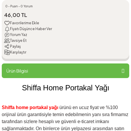
0 - Puan - 0 Yorum
46,00 TL
Fiyatı Düşünce Haber Ver
Yorum Yaz
Tavsiye Et
Paylaş
Karşılaştır
Ürün Bilgisi
Shiffa Home Portakal Yağı
Shiffa home portakal yağı
ürünü en ucuz fiyat ve %100
orijinal ürün garantisiyle temin edebilmenin yanı sıra firmamız
tarafından sizlere hesaplı ve güvenli e-ticaret imkanı
sağlanmaktadır. On binlerce ürün yelpazesi arasından satın