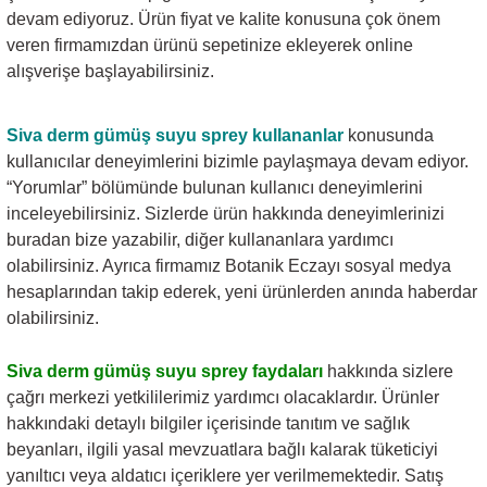
devam ediyoruz. Ürün fiyat ve kalite konusuna çok önem
veren firmamızdan ürünü sepetinize ekleyerek online
alışverişe başlayabilirsiniz.
Siva derm gümüş suyu sprey
kullananlar
konusunda
kullanıcılar deneyimlerini bizimle paylaşmaya devam ediyor.
“Yorumlar” bölümünde bulunan kullanıcı deneyimlerini
inceleyebilirsiniz. Sizlerde ürün hakkında deneyimlerinizi
buradan bize yazabilir, diğer kullananlara yardımcı
olabilirsiniz. Ayrıca firmamız Botanik Eczayı sosyal medya
hesaplarından takip ederek, yeni ürünlerden anında haberdar
olabilirsiniz.
Siva derm gümüş suyu sprey
faydaları
hakkında sizlere
çağrı merkezi yetkililerimiz yardımcı olacaklardır. Ürünler
hakkındaki detaylı bilgiler içerisinde tanıtım ve sağlık
beyanları, ilgili yasal mevzuatlara bağlı kalarak tüketiciyi
yanıltıcı veya aldatıcı içeriklere yer verilmemektedir. Satış