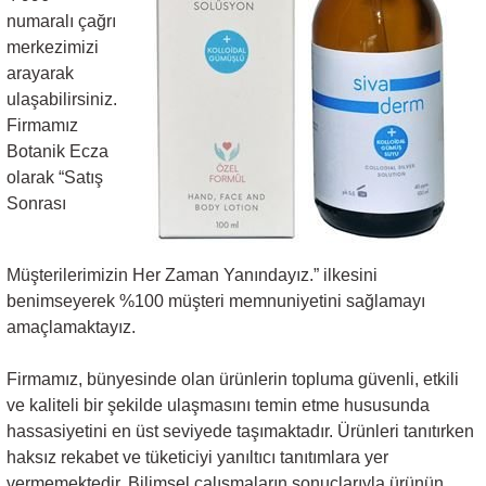
numaralı çağrı
merkezimizi
arayarak
ulaşabilirsiniz.
Firmamız
Botanik Ecza
olarak “Satış
Sonrası
Müşterilerimizin Her Zaman Yanındayız.” ilkesini
benimseyerek %100 müşteri memnuniyetini sağlamayı
amaçlamaktayız.
Firmamız, bünyesinde olan ürünlerin topluma güvenli, etkili
ve kaliteli bir şekilde ulaşmasını temin etme hususunda
hassasiyetini en üst seviyede taşımaktadır. Ürünleri tanıtırken
haksız rekabet ve tüketiciyi yanıltıcı tanıtımlara yer
vermemektedir. Bilimsel çalışmaların sonuçlarıyla ürünün