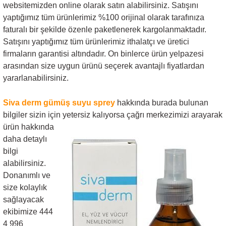
websitemizden online olarak satın alabilirsiniz. Satışını
yaptığımız tüm ürünlerimiz %100 orijinal olarak tarafınıza
faturalı bir şekilde özenle paketlenerek kargolanmaktadır.
Satışını yaptığımız tüm ürünlerimiz ithalatçı ve üretici
firmaların garantisi altındadır. On binlerce ürün yelpazesi
arasından size uygun ürünü seçerek avantajlı fiyatlardan
yararlanabilirsiniz.
Siva derm gümüş suyu sprey
hakkında burada bulunan
bilgiler sizin için yetersiz kalıyorsa
çağrı merkezimizi arayarak
ürün hakkında
daha detaylı
bilgi
alabilirsiniz.
Donanımlı ve
size kolaylık
sağlayacak
ekibimize 444
4 996