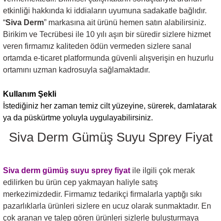
etkinliği hakkında ki iddiaların uyumuna sadakatle bağlıdır.
“
Siva Derm
” markasına ait ürünü hemen satın alabilirsiniz.
Birikim ve Tecrübesi ile 10 yılı aşın bir süredir sizlere hizmet
veren firmamız kaliteden ödün vermeden sizlere sanal
ortamda e-ticaret platformunda güvenli alışverişin en huzurlu
ortamını uzman kadrosuyla sağlamaktadır.
Kullanım Şekli
İstediğiniz her zaman temiz cilt yüzeyine, sürerek, damlatarak
ya da püskürtme yoluyla uygulayabilirsiniz.
Siva Derm Gümüş Suyu Sprey Fiyat
Siva derm gümüş suyu sprey
fiyat
ile ilgili çok merak
edilirken bu ürün cep yakmayan haliyle satış
merkezimizdedir. Firmamız tedarikçi firmalarla yaptığı sıkı
pazarlıklarla ürünleri sizlere en ucuz olarak sunmaktadır. En
çok aranan ve talep gören ürünleri sizlerle buluşturmaya