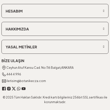
HESABIM
HAKKIMIZDA
YASAL METİNLER
BİZE ULAŞIN
Ceyhun Atuf Kansu Cad. No:116 Balgat/ANKARA
444 4 996
iletisim@botanikecza.com
© 2025 Tüm Hakları Saklıdır. Kredi kartı bilgileriniz 256bit SSL sertifikası ile
korunmaktadır.