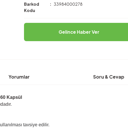
Barkod
33984000278
Kodu
Gelince Haber Ver
Yorumlar
Soru & Cevap
 60 Kapsül
ıdadır.
lanılması tavsiye edilir.