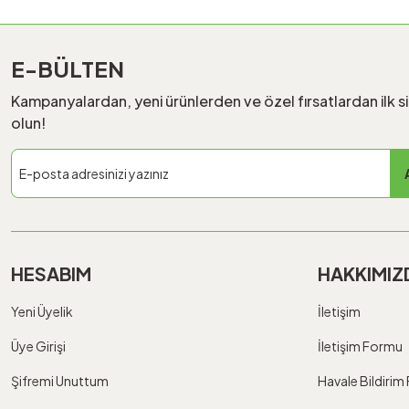
E-BÜLTEN
Kampanyalardan, yeni ürünlerden ve özel fırsatlardan ilk s
olun!
HESABIM
HAKKIMIZ
Yeni Üyelik
İletişim
Üye Girişi
İletişim Formu
Şifremi Unuttum
Havale Bildiri