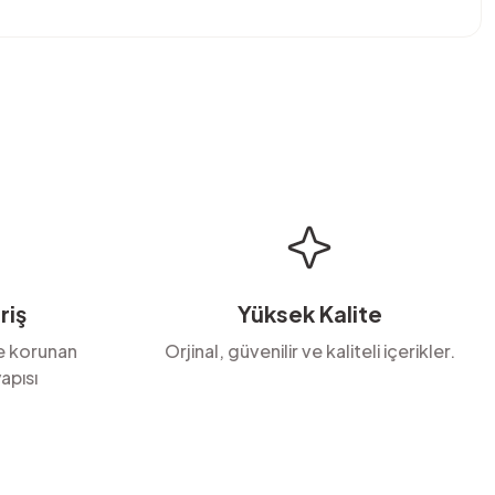
bilirsiniz.
riş
Yüksek Kalite
le korunan
Orjinal, güvenilir ve kaliteli içerikler.
apısı