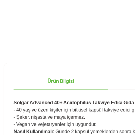
Ürün Bilgisi
S
olgar Advanced 40+ Acidophilus Takviye Edici Gıda
-
40 yaş ve üzeri kişiler için bitkisel kapsül takviye edici g
- Şeker, nişasta ve maya içermez.
- Vegan ve vejetaryenler için uygundur.
Nasıl Kullanılmalı:
Günde 2 kapsül yemeklerden sonra kul