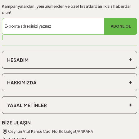
Kampanyalardan, yeni ürünlerden ve özel fırsatlardan ilk siz haberdar
olun!
ABONE OL
HESABIM
HAKKIMIZDA
YASAL METİNLER
BİZE ULAŞIN
Ceyhun Atuf Kansu Cad. No:116 Balgat/ANKARA