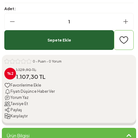
Adet:
Sepete Ekle
0 - Puan - 0 Yorum
1.129,90 TL
%2
1.107,30 TL
Fiyatı Düşünce Haber Ver
Yorum Yaz
Tavsiye Et
Paylaş
Karşılaştır
Ürün Bilgisi