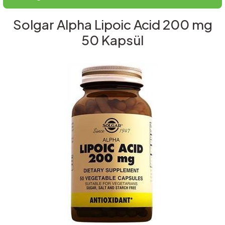
Solgar Alpha Lipoic Acid 200 mg
50 Kapsül