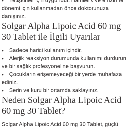
Yetişkinler için uygundur. Hamilelik ve emzirme
dönemi için kullanmadan önce doktorunuza
danışınız.
Solgar Alpha Lipoic Acid 60 mg
30 Tablet ile İlgili Uyarılar
Sadece harici kullanım içindir.
Alerjik reaksiyon durumunda kullanımı durdurun
ve bir sağlık profesyoneline başvurun.
Çocukların erişemeyeceği bir yerde muhafaza
ediniz.
Serin ve kuru bir ortamda saklayınız.
Neden Solgar Alpha Lipoic Acid
60 mg 30 Tablet?
Solgar Alpha Lipoic Acid 60 mg 30 Tablet, güçlü