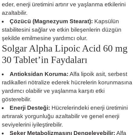
eder, enerji üretimini artırır ve yaşlanma etkilerini
azaltabilir.
Çözücü (Magnezyum Stearat):
Kapsülün
stabilitesini sağlar ve etkin bileşenlerin düzgün
şekilde emilmesine yardımcı olur.
Solgar Alpha Lipoic Acid 60 mg
30 Tablet’in Faydaları
Antioksidan Koruma:
Alfa lipoik asit, serbest
radikalleri nötralize ederek hücrelerin korunmasına
yardımcı olabilir ve yaşlanma karşıtı etki
gösterebilir.
Enerji Desteği:
Hücrelerindeki enerji üretimini
artırarak yorgunluğu azaltabilir ve genel enerji
seviyelerini iyileştirebilir.
Şeker Metabolizmasını Dengeleyebilir:
Alfa