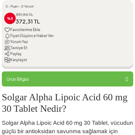
0 - Puan - 0 Yorum
391,90 TL
%5
372,31 TL
Fiyatı Düşünce Haber Ver
Yorum Yaz
Tavsiye Et
Paylaş
Karşılaştır
Ürün Bilgisi
Solgar Alpha Lipoic Acid 60 mg
30 Tablet Nedir?
Solgar Alpha Lipoic Acid 60 mg 30 Tablet, vücudun
güçlü bir antioksidan savunma sağlamak için