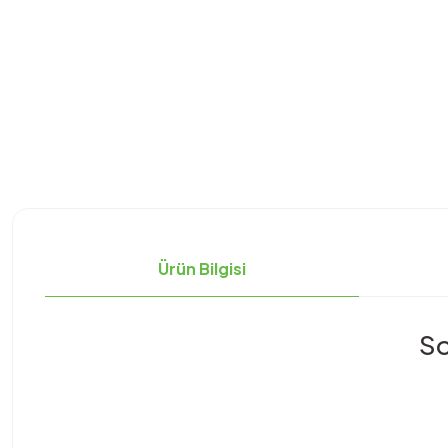
Ürün Bilgisi
So