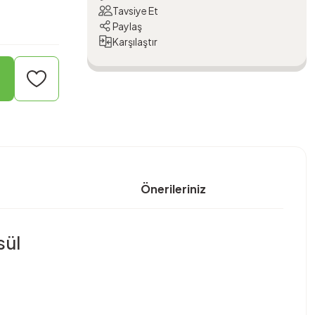
Tavsiye Et
Paylaş
Karşılaştır
Önerileriniz
sül