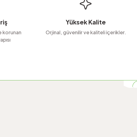
riş
Yüksek Kalite
le korunan
Orjinal, güvenilir ve kaliteli içerikler.
apısı