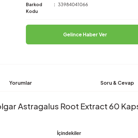
Barkod
33984041066
Kodu
Gelince Haber Ver
Yorumlar
Soru & Cevap
lgar Astragalus Root Extract 60 Kap
İçindekiler