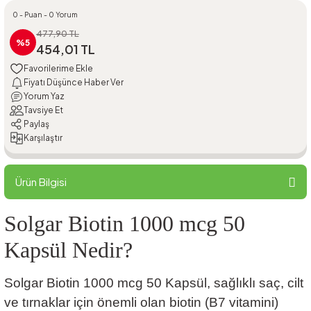
0 - Puan - 0 Yorum
477,90 TL
%5
454,01 TL
Fiyatı Düşünce Haber Ver
Yorum Yaz
Tavsiye Et
Paylaş
Karşılaştır
Ürün Bilgisi
Solgar Biotin 1000 mcg 50
Kapsül Nedir?
Solgar Biotin 1000 mcg 50 Kapsül, sağlıklı saç, cilt
ve tırnaklar için önemli olan biotin (B7 vitamini)