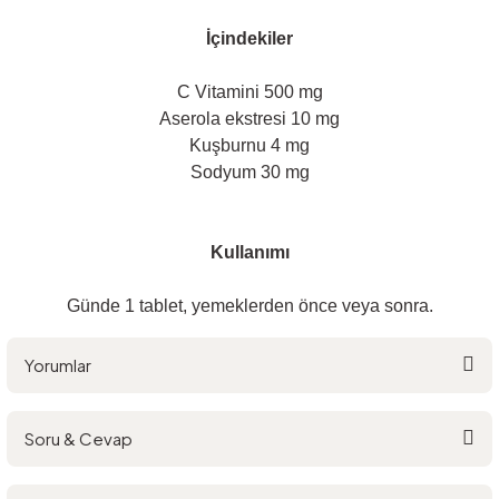
İçindekiler
C Vitamini 500 mg
Aserola ekstresi 10 mg
Kuşburnu 4 mg
Sodyum 30 mg
Kullanımı
Günde 1 tablet, yemeklerden önce veya sonra.
Yorumlar
Soru & Cevap
Bu ürüne ilk yorumu siz yapın!