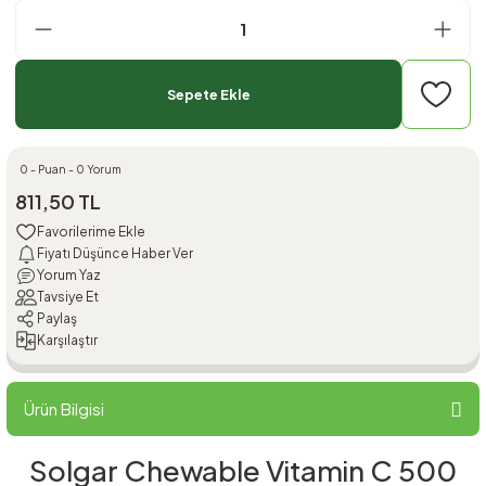
Sepete Ekle
0 - Puan - 0 Yorum
811,50 TL
Fiyatı Düşünce Haber Ver
Yorum Yaz
Tavsiye Et
Paylaş
Karşılaştır
Ürün Bilgisi
Solgar Chewable Vitamin C 500