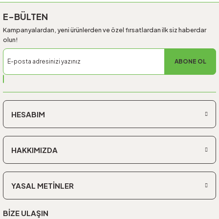
E-BÜLTEN
Kampanyalardan, yeni ürünlerden ve özel fırsatlardan ilk siz haberdar
olun!
ABONE OL
HESABIM
HAKKIMIZDA
YASAL METİNLER
BİZE ULAŞIN