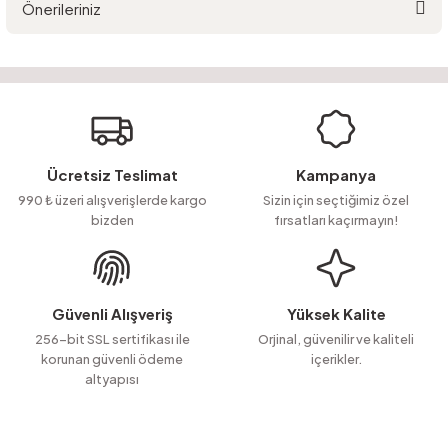
Önerileriniz
Yorum Yaz
Ürün hakkında henüz soru sorulmamış.
Bu ürünün fiyat bilgisi, resim, ürün açıklamalarında ve diğer konularda
yetersiz gördüğünüz noktaları öneri formunu kullanarak tarafımıza
Soru Sor
iletebilirsiniz.
Görüş ve önerileriniz için teşekkür ederiz.
Ürün resmi kalitesiz, bozuk veya görüntülenemiyor.
Ücretsiz Teslimat
Kampanya
Ürün açıklamasında eksik bilgiler bulunuyor.
990 ₺ üzeri alışverişlerde kargo
Sizin için seçtiğimiz özel
bizden
fırsatları kaçırmayın!
Ürün bilgilerinde hatalar bulunuyor.
Ürün fiyatı diğer sitelerden daha pahalı.
Bu ürüne benzer farklı alternatifler olmalı.
Güvenli Alışveriş
Yüksek Kalite
256-bit SSL sertifikası ile
Orjinal, güvenilir ve kaliteli
korunan güvenli ödeme
içerikler.
altyapısı
Gönder