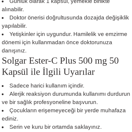
Günlük olarak 1 kapsül, yemekle birlikte
alınabilir.
Doktor önerisi doğrultusunda dozajda değişiklik
yapılabilir.
Yetişkinler için uygundur. Hamilelik ve emzirme
dönemi için kullanmadan önce doktorunuza
danışınız.
Solgar Ester-C Plus 500 mg 50
Kapsül ile İlgili Uyarılar
Sadece harici kullanım içindir.
Alerjik reaksiyon durumunda kullanımı durdurun
ve bir sağlık profesyoneline başvurun.
Çocukların erişemeyeceği bir yerde muhafaza
ediniz.
Serin ve kuru bir ortamda saklayınız.