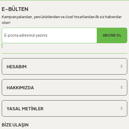
E-BÜLTEN
Kampanyalardan, yeni ürünlerden ve özel fırsatlardan ilk siz haberdar
olun!
ABONE OL
HESABIM
HAKKIMIZDA
YASAL METİNLER
BİZE ULAŞIN