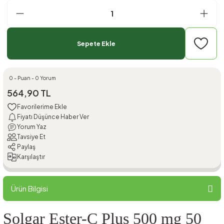
Sepete Ekle
0 - Puan - 0 Yorum
564,90 TL
Fiyatı Düşünce Haber Ver
Yorum Yaz
Tavsiye Et
Paylaş
Karşılaştır
Ürün Bilgisi
Solgar Ester-C Plus 500 mg 50