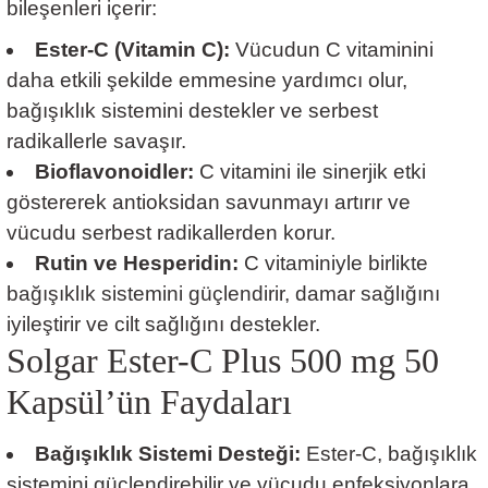
bileşenleri içerir:
Ester-C (Vitamin C):
Vücudun C vitaminini
daha etkili şekilde emmesine yardımcı olur,
bağışıklık sistemini destekler ve serbest
radikallerle savaşır.
Bioflavonoidler:
C vitamini ile sinerjik etki
göstererek antioksidan savunmayı artırır ve
vücudu serbest radikallerden korur.
Rutin ve Hesperidin:
C vitaminiyle birlikte
bağışıklık sistemini güçlendirir, damar sağlığını
iyileştirir ve cilt sağlığını destekler.
Solgar Ester-C Plus 500 mg 50
Kapsül’ün Faydaları
Bağışıklık Sistemi Desteği:
Ester-C, bağışıklık
sistemini güçlendirebilir ve vücudu enfeksiyonlara