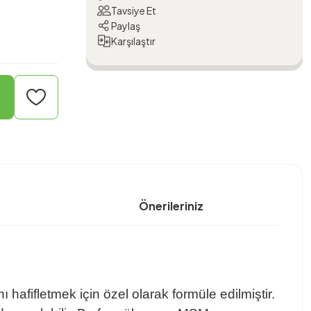
Tavsiye Et
Paylaş
Karşılaştır
Önerileriniz
afifletmek için özel olarak formüle edilmiştir.