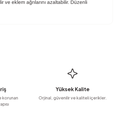
ir ve eklem ağrılarını azaltabilir. Düzenli
bilirsiniz.
riş
Yüksek Kalite
le korunan
Orjinal, güvenilir ve kaliteli içerikler.
apısı