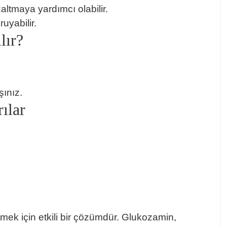
altmaya yardımcı olabilir.
uyabilir.
lır?
ınız.
ılar
mek için etkili bir çözümdür. Glukozamin,