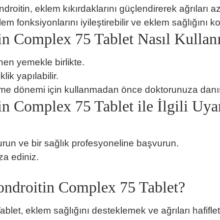
oitin, eklem kıkırdaklarını güçlendirerek ağrıları az
m fonksiyonlarını iyileştirebilir ve eklem sağlığını kor
in Complex 75 Tablet
Nasıl Kullanı
ihen yemekle birlikte.
ik yapılabilir.
zirme dönemi için kullanmadan önce doktorunuza danış
 Complex 75 Tablet ile İlgili Uyar
run ve bir sağlık profesyoneline başvurun.
a ediniz.
ndroitin Complex 75 Tablet?
et, eklem sağlığını desteklemek ve ağrıları hafiflet