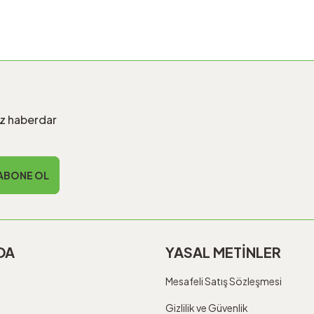
iz haberdar
ABONE OL
DA
YASAL METİNLER
Mesafeli Satış Sözleşmesi
Gizlilik ve Güvenlik