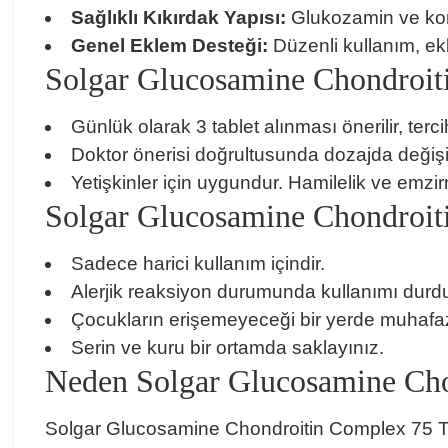
Sağlıklı Kıkırdak Yapısı:
Glukozamin ve kondr
Genel Eklem Desteği:
Düzenli kullanım, ekle
Solgar Glucosamine Chondroit
Günlük olarak 3 tablet alınması önerilir, terc
Doktor önerisi doğrultusunda dozajda değişikl
Yetişkinler için uygundur. Hamilelik ve em
Solgar Glucosamine Chondroitin
Sadece harici kullanım içindir.
Alerjik reaksiyon durumunda kullanımı durdu
Çocukların erişemeyeceği bir yerde muhafaz
Serin ve kuru bir ortamda saklayınız.
Neden Solgar Glucosamine Cho
Solgar Glucosamine Chondroitin Complex 75 Tabl