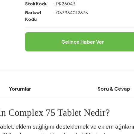
Stok Kodu
PR26043
Barkod
033984012875
Kodu
Gelince Haber Ver
Yorumlar
Soru & Cevap
in Complex 75 Tablet Nedir?
t, eklem sağlığını desteklemek ve eklem ağrılarını h