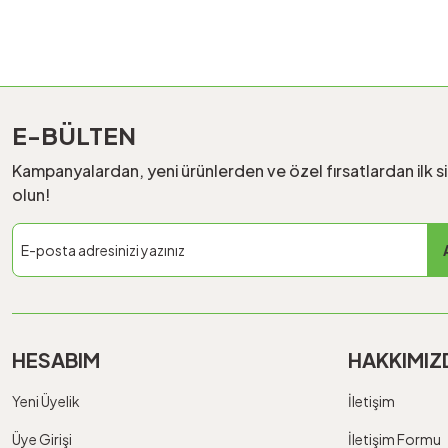
E-BÜLTEN
Kampanyalardan, yeni ürünlerden ve özel fırsatlardan ilk s
olun!
HESABIM
HAKKIMIZ
Yeni Üyelik
İletişim
Üye Girişi
İletişim Formu