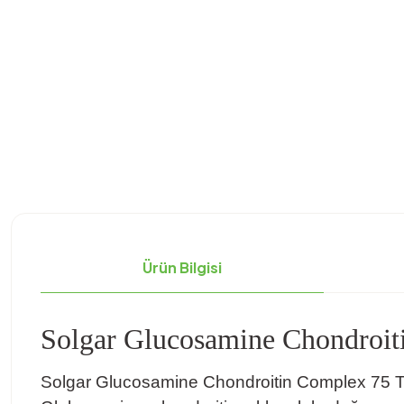
Ürün Bilgisi
Solgar Glucosamine Chondroit
Solgar Glucosamine Chondroitin Complex 75 Table