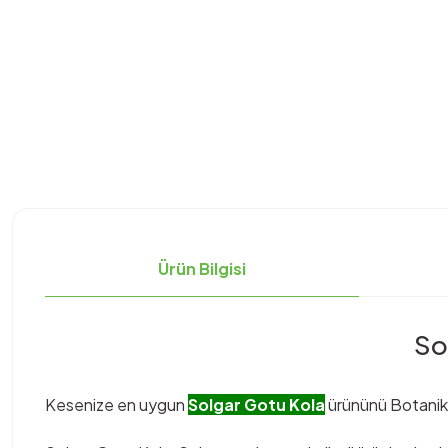
Ürün Bilgisi
So
Kesenize en uygun
Solgar Gotu Kola
ürününü Botanik E