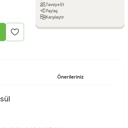
Tavsiye Et
Paylaş
Karşılaştır
Önerileriniz
sül