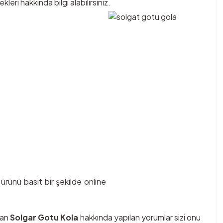
eri hakkında bilgi alabilirsiniz.
ünü basit bir şekilde online
lan
Solgar Gotu Kola
hakkında yapılan yorumlar sizi onu