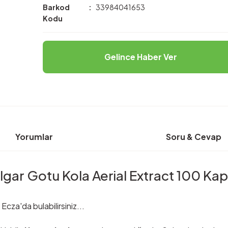
Barkod
33984041653
Kodu
Gelince Haber Ver
Yorumlar
Soru & Cevap
lgar Gotu Kola Aerial Extract 100 Kap
cza'da bulabilirsiniz...