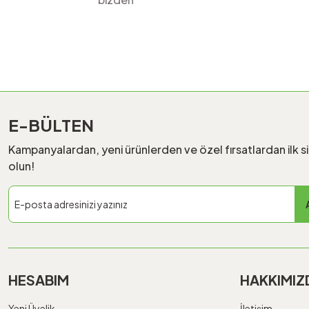
E-BÜLTEN
Kampanyalardan, yeni ürünlerden ve özel fırsatlardan ilk s
olun!
HESABIM
HAKKIMIZ
Yeni Üyelik
İletişim