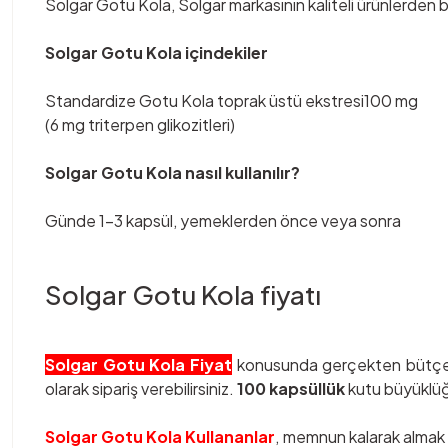
Solgar Gotu Kola, Solgar markasının kaliteli ürünlerden bi
Solgar Gotu Kola içindekiler
Standardize Gotu Kola toprak üstü ekstresi100 mg
(6 mg triterpen glikozitleri)
Solgar Gotu Kola nasıl kullanılır?
Günde 1-3 kapsül, yemeklerden önce veya sonra
Solgar Gotu Kola fiyatı
Solgar Gotu Kola Fiyat
konusunda gerçekten bütçeni
olarak sipariş verebilirsiniz.
100 kapsüllük
kutu büyüklü
Solgar Gotu Kola Kullananlar
, memnun kalarak almak i