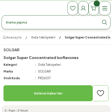
990 TL Üzeri Ücretsiz Kargo
990 TL Üzeri Ücretsiz Kargo
990 TL Üzeri Ücretsiz Kargo
Anasayfa
Gıda Takviyeleri
Solgar Super Concentrated Is
SOLGAR
Solgar Super Concentrated Isoflavones
Kategori
Gıda Takviyeleri
Marka
SOLGAR
Stok Kodu
PR26017
Gelince Haber Ver
0 - Puan - 0 Yorum