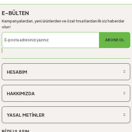
E-BÜLTEN
Kampanyalardan, yeni ürünlerden ve özel fırsatlardan ilk siz haberdar
olun!
ABONE OL
HESABIM
HAKKIMIZDA
YASAL METİNLER
BİZE ULAŞIN