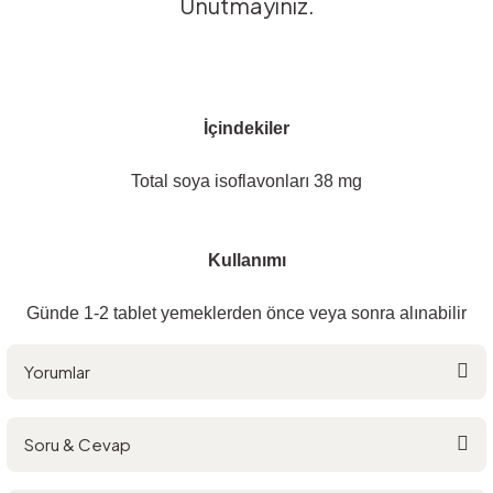
Unutmayınız.
İçindekiler
Total soya isoflavonları 38 mg
Kullanımı
Günde 1-2 tablet yemeklerden önce veya sonra alınabilir
Yorumlar
Soru & Cevap
Bu ürüne ilk yorumu siz yapın!